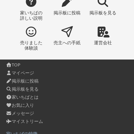
家いちばの
掲示板
に投稿
掲示板
を見る
詳しい説明
売りました
売主への
手紙
運営会社
体験談
TOP
マイページ
掲示板に投稿
掲示板を見る
家いちばとは
お気に入り
メッセージ
マイストリーム
家いちばの特徴