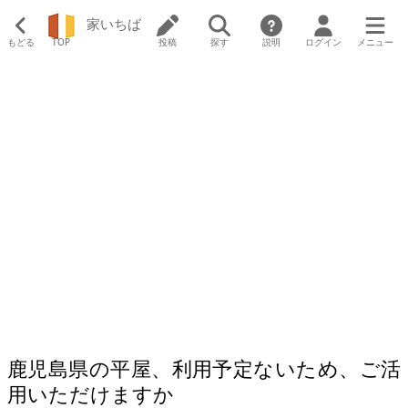
家いちば
もどる
TOP
投稿
探す
説明
ログイン
メニュー
鹿児島県の平屋、利用予定ないため、ご活
用いただけますか