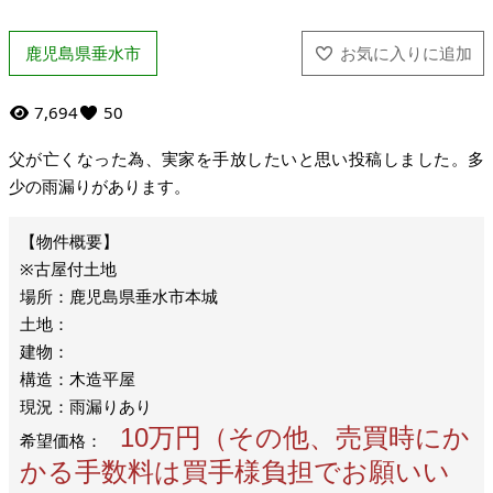
鹿児島県垂水市
7,694
50
父が亡くなった為、実家を手放したいと思い投稿しました。多
少の雨漏りがあります。
※古屋付土地
場所：鹿児島県垂水市本城
土地：
建物：
構造：木造平屋
現況：雨漏りあり
10万円（その他、売買時にか
希望価格：
かる手数料は買手様負担でお願いい