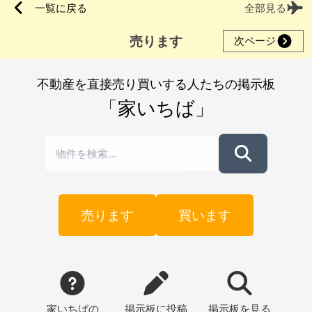
一覧に戻る
全部見る
売ります
次ページ
不動産を直接売り買いする人たちの掲示板
「家いちば」
売ります
買います
家いちばの
掲示板
に投稿
掲示板
を見る