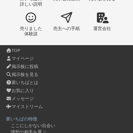
詳しい説明
売りました
売主への
手紙
運営会社
体験談
TOP
マイページ
掲示板に投稿
掲示板を見る
家いちばとは
お気に入り
メッセージ
マイストリーム
家いちばの特徴
ここにしかない出会い
理想の相手を選ぶ