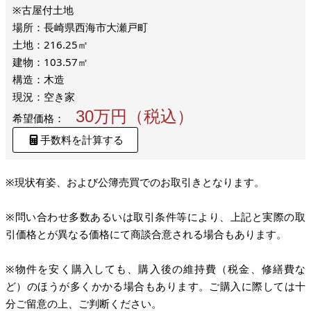
※古屋付土地
場所：長崎県西海市大瀬戸町
土地：216.25㎡
建物：103.57㎡
構造：木造
現況：空き家
30万円（税込）
希望価格：
手数料を計算する
※現状有姿、および公簿売買でのお取引きとなります。
※問い合わせ多数あるいは取引条件等により、上記と実際の取
引価格とが異なる価格にて商談合意される場合もあります。
※物件を安く購入しても、購入後の維持費（税金、修繕費な
ど）のほうが多くかかる場合もあります。ご購入に際しては十
分ご留意の上、ご判断ください。