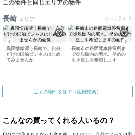
この物件と同じエリアの物件
長崎
もっと見る
エリア
Previous
Ne
異国情緒漂う長崎で、自分
長崎市の路面電車停留所ま
だけの民泊ビジネスはじめ
で徒歩圏内の宅地、早めの
てみませんか
引き渡しを希望します
近くの物件を探す（距離検索）
こんなの買ってくれる人いるの？
自分では住まなくなった空き家。たいてい、自分にとっては利