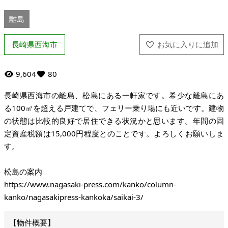
離島
長崎県西海市
9,604
80
長崎県西海市の離島、松島にある一軒家です。希少な離島にあ
る100㎡を超える戸建てで、フェリー乗り場にも近いです。建物
の状態は比較的良好で居住できる状況かと思います。年間の固
定資産税額は15,000円程度とのことです。よろしくお願いしま
す。
松島の案内
https://www.nagasaki-press.com/kanko/column-
kanko/nagasakipress-kankoka/saikai-3/