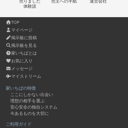
売りました
売主への
手紙
運営会社
体験談
TOP
マイページ
掲示板に投稿
掲示板を見る
家いちばとは
お気に入り
メッセージ
マイストリーム
家いちばの特徴
ここにしかない出会い
理想の相手を選ぶ
安心安全の独自システム
今あるものを大切に
ご利用ガイド