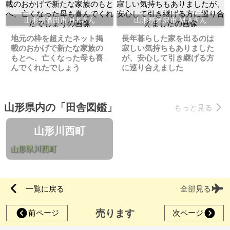
山形県酒田市 H.Kさん
山形県米沢市 M.Aさん
地元の枠を超えたネット掲
長年暮らした家を出るのは
載のおかげで新たな家族の
寂しい気持ちもありました
もとへ、亡くなった母も喜
が、安心して引き継げる方
んでくれたでしょう
に巡り合えました
山形県内の「田舎図鑑」
もっと見る
山形川西町
山形県川西町
一覧に戻る
全部見る
売ります
前ページ
次ページ