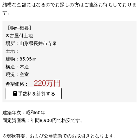
結構な金額にはなるのでお探しの方はご連絡お待ちしておりま
す。
※古屋付土地
場所：山形県長井市寺泉
土地：
建物：85.95㎡
構造：木造
現況：空室
220万円
希望価格：
手数料を計算する
建築年次：昭和60年
固定資産税：年間8,900円で格安です。
※現状有姿、および公簿売買でのお取引きとなります。