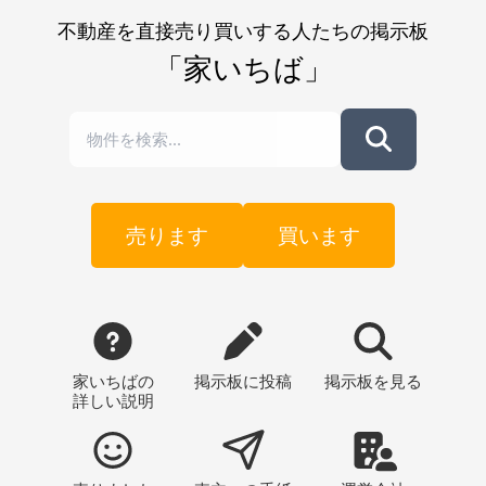
不動産を直接売り買いする人たちの掲示板
「家いちば」
売ります
買います
家いちばの
掲示板
に投稿
掲示板
を見る
詳しい説明