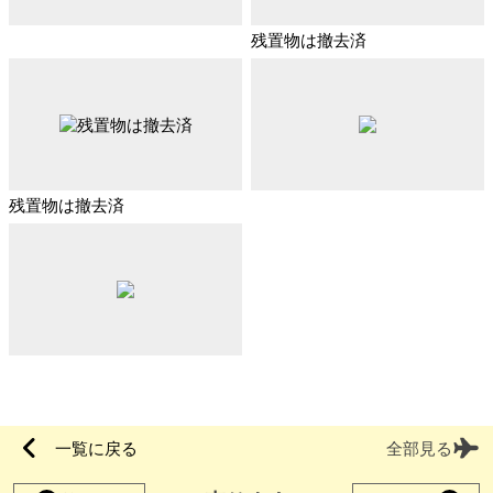
残置物は撤去済
残置物は撤去済
一覧に戻る
全部見る