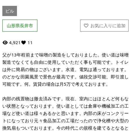
ビル
山形県長井市
4,921
11
父が13年程前まで味噌の製造をしておりました。使い道は味噌
製造でなくても自由に使用していただく事も可能です。トイレ
は外に簡易の物はございます。水道、電気は通っております。
のどかな田園風景で景色が最高です。値段交渉可能、即引渡し
可能です。何。賃貸の場合は月5万で考えております。
内部の残置物は撤去済みです。現在、室内にはほとんど何もな
い状態となっております。使い道としては倉庫や機械加工の工
場など使い道は様々あるかと思います。内部の床がコンクリー
トになっており元々食品加工の工場だったので浄化槽や大型の
換気扇もついております。今の時代この規模を建てるとなると