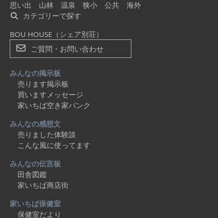
思い出
山林
温泉
狭小
公共
海外
カテゴリーで探す
BOU HOUSE（シェア別荘）
ご質問・お問い合わせ
みんなの掲示板
売ります掲示板
買いますメッセージ
家いちば空き家バンク
みんなの感想文
売りました体験談
こんな風に使ってます
みんなの伝言板
田舎図鑑
家いちば商店街
家いちば保健室
保健室だより