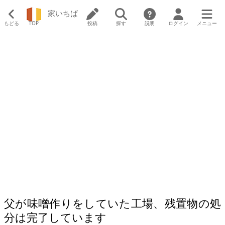
家いちば
もどる
TOP
投稿
探す
説明
ログイン
メニュー
父が味噌作りをしていた工場、残置物の処
分は完了しています