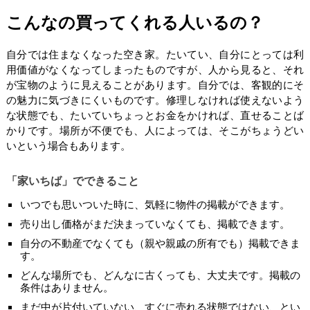
こんなの買ってくれる人いるの？
自分では住まなくなった空き家。たいてい、自分にとっては利
用価値がなくなってしまったものですが、人から見ると、それ
が宝物のように見えることがあります。自分では、客観的にそ
の魅力に気づきにくいものです。修理しなければ使えないよう
な状態でも、たいていちょっとお金をかければ、直せることば
かりです。場所が不便でも、人によっては、そこがちょうどい
いという場合もあります。
「家いちば」でできること
いつでも思いついた時に、気軽に物件の掲載ができます。
売り出し価格がまだ決まっていなくても、掲載できます。
自分の不動産でなくても（親や親戚の所有でも）掲載できま
す。
どんな場所でも、どんなに古くっても、大丈夫です。掲載の
条件はありません。
まだ中が片付いていない、すぐに売れる状態ではない、とい