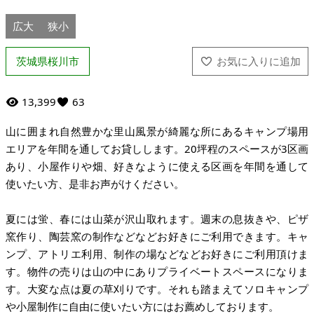
広大
狭小
茨城県桜川市
13,399
63
山に囲まれ自然豊かな里山風景が綺麗な所にあるキャンプ場用
エリアを年間を通してお貸しします。20坪程のスペースが3区画
あり、小屋作りや畑、好きなように使える区画を年間を通して
使いたい方、是非お声がけください。
夏には蛍、春には山菜が沢山取れます。週末の息抜きや、ピザ
窯作り、陶芸窯の制作などなどお好きにご利用できます。キャ
ンプ、アトリエ利用、制作の場などなどお好きにご利用頂けま
す。物件の売りは山の中にありプライベートスペースになりま
す。大変な点は夏の草刈りです。それも踏まえてソロキャンプ
や小屋制作に自由に使いたい方にはお薦めしております。