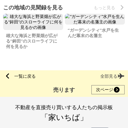
この地域の見聞録を見る
もっと見る
“ガーデンシティ”水戸を生
雄大な海浜と野菜畑が広が
んだ幕末の名藩主
る“鉾田”のスローライフに
何を見るか
一覧に戻る
全部見る
売ります
次ページ
不動産を直接売り買いする人たちの掲示板
「家いちば」