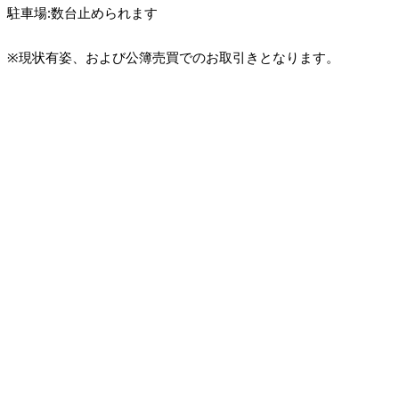
駐車場:数台止められます
※現状有姿、および公簿売買でのお取引きとなります。