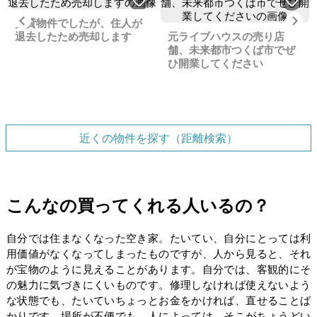
Previous
Ne
賃貸物件でしたが、住人が
退去したため売却します
元ライブハウスの売り店
舗、未来都市つくば市でぜ
ひ開業してください
近くの物件を探す（距離検索）
こんなの買ってくれる人いるの？
自分では住まなくなった空き家。たいてい、自分にとっては利
用価値がなくなってしまったものですが、人から見ると、それ
が宝物のように見えることがあります。自分では、客観的にそ
の魅力に気づきにくいものです。修理しなければ使えないよう
な状態でも、たいていちょっとお金をかければ、直せることば
かりです。場所が不便でも、人によっては、そこがちょうどい