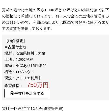
売却の場合は土地の広さ1,000坪と15坪ほどの小屋付きで以下
の価格にて希望しております。お一人で全ての土地を管理する
のは難しいので、今回は売却よりは区画でお好きに使えるエリ
アの賃貸を優先しております。
※古屋付土地
場所：茨城県桜川市大泉
土地：1,000坪程
建物：小屋あり15坪ほど
構造：ログハウス
現況：アトリエ利用中
750万円
希望価格：
手数料を計算する
賃料:一区画/年間12万円(維持管理費)