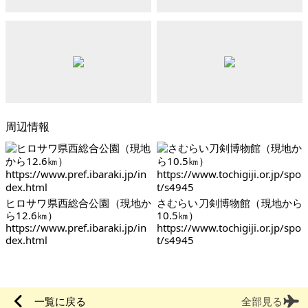
周辺情報
ヒロサワ県西総合公園（現地か
さむらい刀剣博物館（現地から
ら12.6㎞）
10.5㎞）
https://www.pref.ibaraki.jp/in
https://www.tochigiji.or.jp/spo
dex.html
t/s4945
一覧に戻る
全部見る