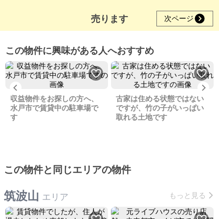
売ります
次ページ
この物件に興味がある人へおすすめ
Previous
Ne
収益物件をお探しの方へ、
古家は住める状態ではない
水戸市で賃貸中の駐車場で
ですが、竹の子がいっぱい
す
取れる土地です
この物件と同じエリアの物件
筑波山
もっと見る
エリア