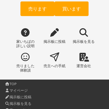
売ります
買います
家いちばの
掲示板
に投稿
掲示板
を見る
詳しい説明
売りました
売主への
手紙
運営会社
体験談
TOP
マイページ
掲示板に投稿
掲示板を見る