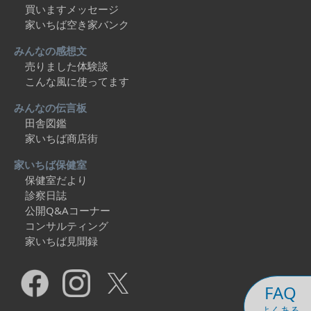
買いますメッセージ
家いちば空き家バンク
みんなの感想文
売りました体験談
こんな風に使ってます
みんなの伝言板
田舎図鑑
家いちば商店街
家いちば保健室
保健室だより
診察日誌
公開Q&Aコーナー
コンサルティング
家いちば見聞録
FAQ
よくある