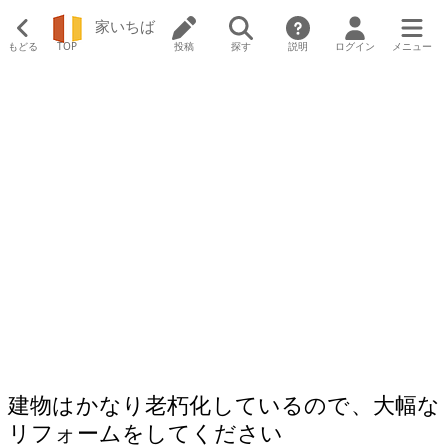
家いちば
もどる
TOP
投稿
探す
説明
ログイン
メニュー
建物はかなり老朽化しているので、大幅な
リフォームをしてください