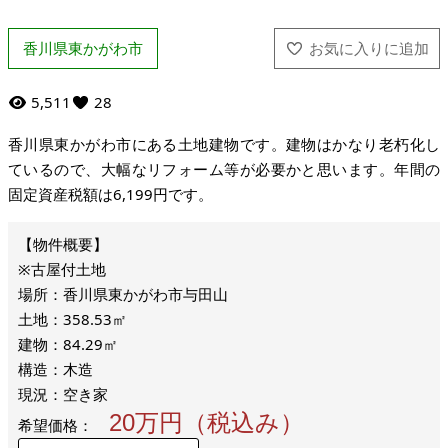
香川県東かがわ市
5,511
28
香川県東かがわ市にある土地建物です。建物はかなり老朽化し
ているので、大幅なリフォーム等が必要かと思います。年間の
固定資産税額は6,199円です。
※古屋付土地
場所：香川県東かがわ市与田山
土地：358.53㎡
建物：84.29㎡
構造：木造
現況：空き家
20万円（税込み）
希望価格：