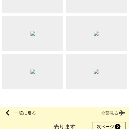
一覧に戻る
全部見る
売ります
次ページ