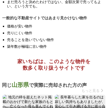
まだ売ろうと決めたわけではない、金額次第で売ってもよ
い、という方でも。
一般的な不動産サイトではあまり見かけない物件
価格が安い物件
売りにくい物件
売ることを急いでいない物件
築年数が極端に古い物件
家いちばは、このような物件を
数多く取り扱うサイトです
山形県
同じ
で実際に売却された方の声
もっと見る