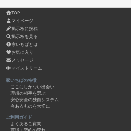
TOP
マイページ
掲示板に投稿
掲示板を見る
家いちばとは
お気に入り
メッセージ
マイストリーム
家いちばの特徴
ここにしかない出会い
理想の相手を選ぶ
安心安全の独自システム
今あるものを大切に
ご利用ガイド
よくあるご質問
商談・契約の流れ