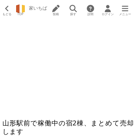
家いちば
もどる
TOP
投稿
探す
説明
ログイン
メニュー
山形駅前で稼働中の宿2棟、まとめて売却
します