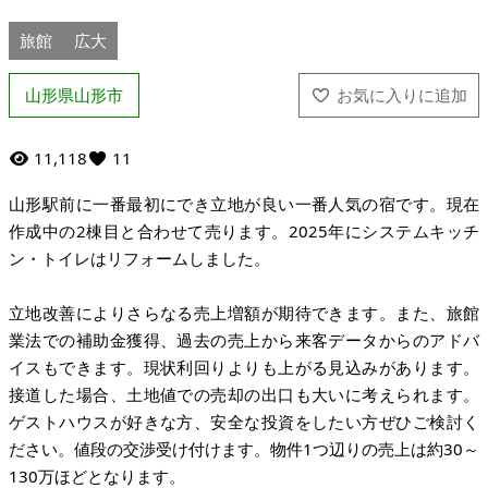
旅館
広大
山形県山形市
11,118
11
山形駅前に一番最初にでき立地が良い一番人気の宿です。現在
作成中の2棟目と合わせて売ります。2025年にシステムキッチ
ン・トイレはリフォームしました。
立地改善によりさらなる売上増額が期待できます。また、旅館
業法での補助金獲得、過去の売上から来客データからのアドバ
イスもできます。現状利回りよりも上がる見込みがあります。
接道した場合、土地値での売却の出口も大いに考えられます。
ゲストハウスが好きな方、安全な投資をしたい方ぜひご検討く
ださい。値段の交渉受け付けます。物件1つ辺りの売上は約30～
130万ほどとなります。