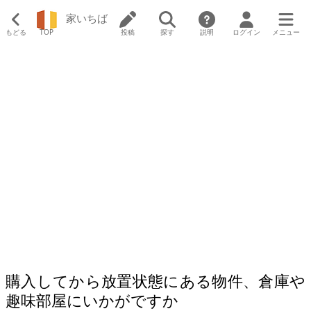
家いちば
もどる
TOP
投稿
探す
説明
ログイン
メニュー
購入してから放置状態にある物件、倉庫や
趣味部屋にいかがですか