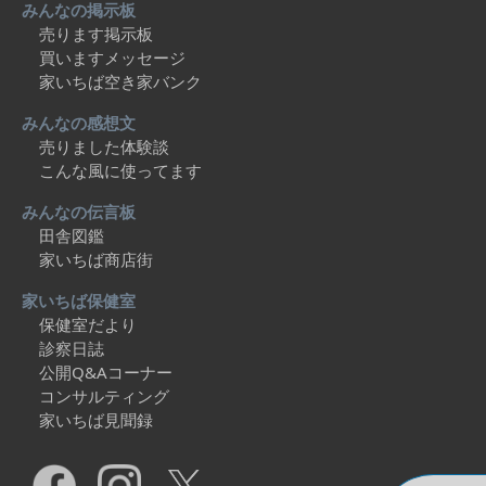
みんなの掲示板
売ります掲示板
買いますメッセージ
家いちば空き家バンク
みんなの感想文
売りました体験談
こんな風に使ってます
みんなの伝言板
田舎図鑑
家いちば商店街
家いちば保健室
保健室だより
診察日誌
公開Q&Aコーナー
コンサルティング
家いちば見聞録