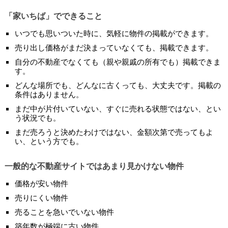
「家いちば」でできること
いつでも思いついた時に、気軽に物件の掲載ができます。
売り出し価格がまだ決まっていなくても、掲載できます。
自分の不動産でなくても（親や親戚の所有でも）掲載できま
す。
どんな場所でも、どんなに古くっても、大丈夫です。掲載の
条件はありません。
まだ中が片付いていない、すぐに売れる状態ではない、とい
う状況でも。
まだ売ろうと決めたわけではない、金額次第で売ってもよ
い、という方でも。
一般的な不動産サイトではあまり見かけない物件
価格が安い物件
売りにくい物件
売ることを急いでいない物件
築年数が極端に古い物件