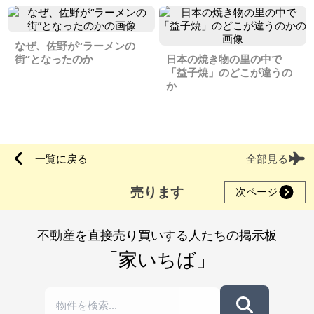
なぜ、佐野が“ラーメンの
街”となったのか
日本の焼き物の里の中で
「益子焼」のどこが違うの
か
一覧に戻る
全部見る
売ります
次ページ
不動産を直接売り買いする人たちの掲示板
「家いちば」