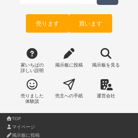
売ります
買います
家いちばの
掲示板
に投稿
掲示板
を見る
詳しい説明
売りました
売主への
手紙
運営会社
体験談
TOP
マイページ
掲示板に投稿