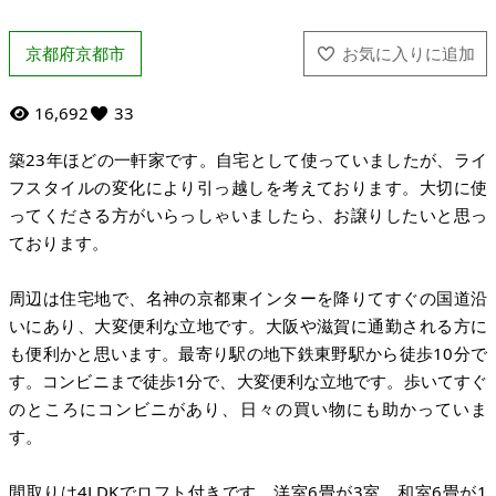
京都府京都市
16,692
33
築23年ほどの一軒家です。自宅として使っていましたが、ライ
フスタイルの変化により引っ越しを考えております。大切に使
ってくださる方がいらっしゃいましたら、お譲りしたいと思っ
ております。
周辺は住宅地で、名神の京都東インターを降りてすぐの国道沿
いにあり、大変便利な立地です。大阪や滋賀に通勤される方に
も便利かと思います。最寄り駅の地下鉄東野駅から徒歩10分で
す。コンビニまで徒歩1分で、大変便利な立地です。歩いてすぐ
のところにコンビニがあり、日々の買い物にも助かっていま
す。
間取りは4LDKでロフト付きです。洋室6畳が3室、和室6畳が1