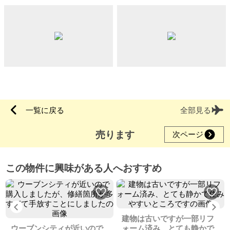
一覧に戻る
全部見る
売ります
次ページ
この物件に興味がある人へおすすめ
Previous
Ne
建物は古いですが一部リフ
ウーブンシティが近いので
ォーム済み、とても静かで