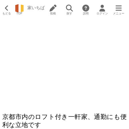
家いちば
もどる
TOP
投稿
探す
説明
ログイン
メニュー
京都市内のロフト付き一軒家、通勤にも便
利な立地です