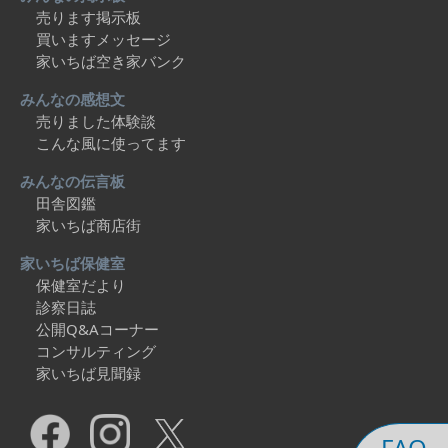
売ります掲示板
買いますメッセージ
家いちば空き家バンク
みんなの感想文
売りました体験談
こんな風に使ってます
みんなの伝言板
田舎図鑑
家いちば商店街
家いちば保健室
保健室だより
診察日誌
公開Q&Aコーナー
コンサルティング
家いちば見聞録
FAQ