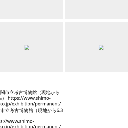
市立考古博物館（現地から6.3
）
ps://www.shimo-
ko.jp/exhibition/permanent/