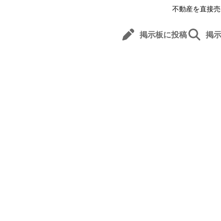
不動産を直接売
掲示板に投稿
掲