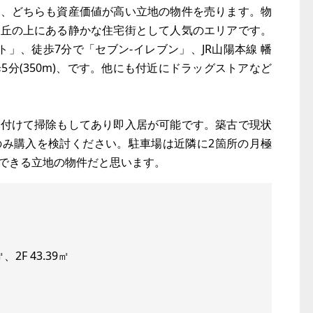
用、どちらも資産価値が高い立地の物件を売ります。物
、丘の上にある静かな住宅街として人気のエリアです。
」、徒歩7分で「セブン-イレブン」、JR山陽本線 幡
徒歩5分(350m)、です。他にも付近にドラッグストアなど
片付けて掃除もしてあり即入居が可能です。築古で現状
のみ購入を検討ください。駐車場は近隣に2箇所の月極
できる立地の物件だと思います。
㎡、2F 43.39㎡