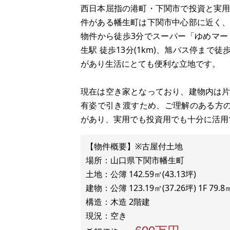
西日本屈指の港町・下関市で投資と実
件がある幡生町は下関市中心部に近く
物件から徒歩3分でスーパー「ゆめマート
生駅 徒歩13分(1km)、旭バス停まで
があり生活にとても便利な立地です。
現在は空き家となっており、建物内は
有姿で引き渡すため、ご理解のある方
があり、実用でも投資用でも十分に活用
【物件概要】※古屋付土地
場所：山口県下関市幡生町
土地：公簿 142.59㎡(43.13坪)
建物：公簿 123.19㎡(37.26坪) 1F 79.8
構造：木造 2階建