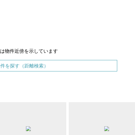
置は物件近傍を示しています
物件を探す（距離検索）