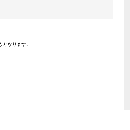
きとなります。