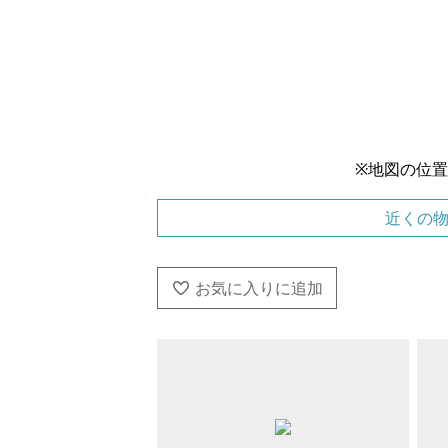
※地図の位
近くの