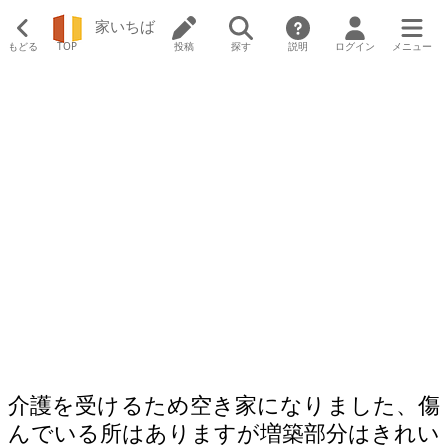
家いちば
もどる
TOP
投稿
探す
説明
ログイン
メニュー
介護を受けるため空き家になりました、傷
んでいる所はありますが増築部分はきれい