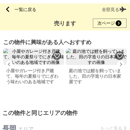
一覧に戻る
全部見る
売ります
次ページ
この物件に興味がある人へおすすめ
Previous
Ne
小屋やガレージ付き戸建
庭の池では鯉を飼っていま
て、毎年の夏祭りでにぎわ
した、田の字造りの日本家
う味わいのある地域です
屋です
この物件と同じエリアの物件
長岡
もっと見る
エリア