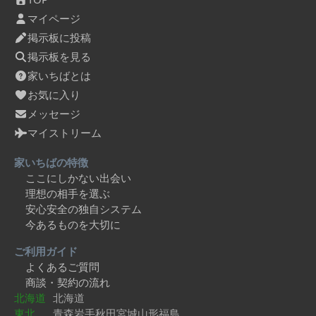
マイページ
掲示板に投稿
掲示板を見る
家いちばとは
お気に入り
メッセージ
マイストリーム
家いちばの特徴
ここにしかない出会い
理想の相手を選ぶ
安心安全の独自システム
今あるものを大切に
ご利用ガイド
よくあるご質問
商談・契約の流れ
北海道
北海道
東北
青森
岩手
秋田
宮城
山形
福島