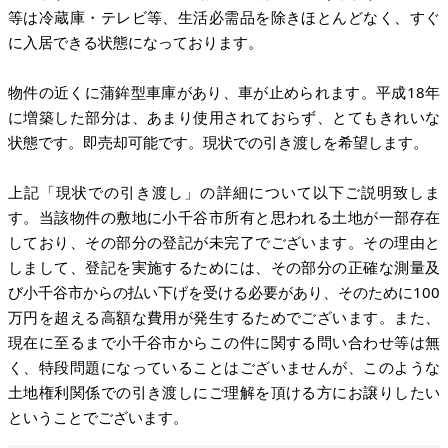
等は冷蔵庫・テレビ等、生活必需品を除きほとんどなく、すぐ
に入居できる状態になっております。
物件の近くに蒲鉾型車庫があり、車が止められます。平成18年
に増築した部分は、あまり使用されておらず、とてもきれいな
状態です。即売却可能です。現状での引き渡しを希望します。
上記「現状での引き渡し」の詳細について以下ご説明致しま
す。当該物件の敷地に小千谷市所有と思われる土地が一部存在
しており、その部分の登記が未完了でございます。その理由と
しまして、登記を実施するためには、その部分の正確な測量及
び小千谷市からの払い下げを受ける必要があり、そのために100
万円を超える高額な費用が発生するためでございます。また、
現在に至るまで小千谷市からこの件に関する問い合わせ等は無
く、特段問題になっていることはございませんが、このような
土地権利関係での引き渡しにご理解を頂ける方にお譲りしたい
ということでございます。