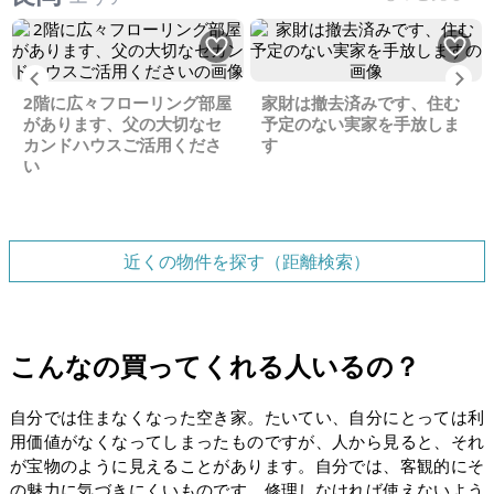
Previous
Ne
2階に広々フローリング部屋
家財は撤去済みです、住む
があります、父の大切なセ
予定のない実家を手放しま
カンドハウスご活用くださ
す
い
近くの物件を探す（距離検索）
こんなの買ってくれる人いるの？
自分では住まなくなった空き家。たいてい、自分にとっては利
用価値がなくなってしまったものですが、人から見ると、それ
が宝物のように見えることがあります。自分では、客観的にそ
の魅力に気づきにくいものです。修理しなければ使えないよう