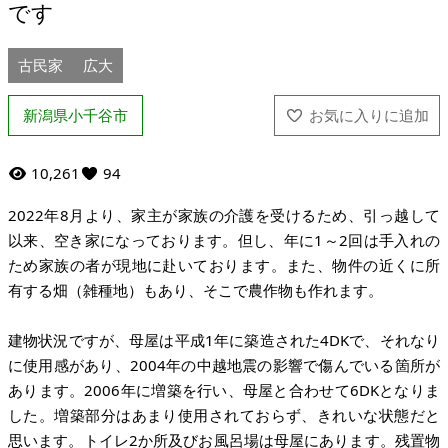
です
古民家
広大
新潟県小千谷市
10,261
94
2022年8月より、家主が家族の介護を受けるため、引っ越して
以来、空き家になっております。但し、年に1～2回は手入れの
ため家族の者が現地に赴いております。また、物件の近くに所
有する畑（雑種地）もあり、そこで農作物も作れます。
建物状況ですが、母屋は平成1年に築造された4DKで、それなり
に使用感があり、2004年の中越地震の影響で傷んでいる箇所が
あります。2006年に増築を行い、母屋と合わせて6DKとなりま
した。増築部分はあまり使用されておらず、きれいな状態だと
思います。トイレ2か所及びお風呂場は母屋にあります。残置物