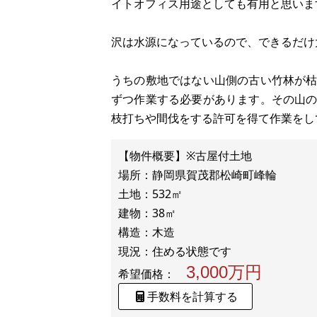
イトオフィス用途としても有用と思いま
沢は水源になっているので、できるだけ
うちの敷地ではない山側の古い竹林が
ずつ作業する必要があります。その山
枝打ちや間伐をする許可を得て作業をし
【物件概要】※古屋付土地
場所：静岡県賀茂郡松崎町峰輪
土地：532㎡
建物：38㎡
構造：木造
3,000万円
希望価格：
手数料を計算する