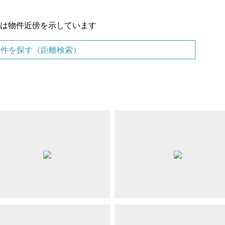
置は物件近傍を示しています
物件を探す（距離検索）