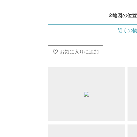
※地図の位
近くの