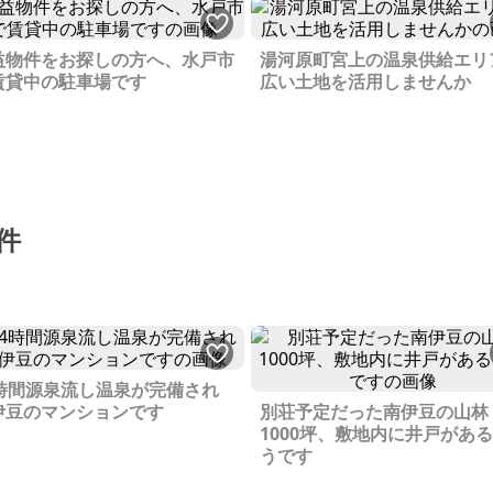
益物件をお探しの方へ、水戸市
湯河原町宮上の温泉供給エリ
賃貸中の駐車場です
広い土地を活用しませんか
件
4時間源泉流し温泉が完備され
伊豆のマンションです
別荘予定だった南伊豆の山林
1000坪、敷地内に井戸があ
うです