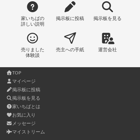
家いちばの
掲示板
に投稿
掲示板
を見る
詳しい説明
売りました
売主への
手紙
運営会社
体験談
TOP
マイページ
掲示板に投稿
掲示板を見る
家いちばとは
お気に入り
メッセージ
マイストリーム