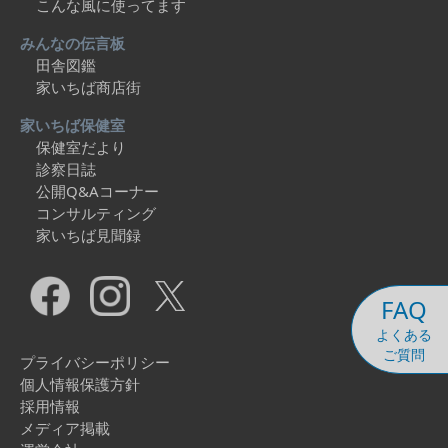
こんな風に使ってます
みんなの伝言板
田舎図鑑
家いちば商店街
家いちば保健室
保健室だより
診察日誌
公開Q&Aコーナー
コンサルティング
家いちば見聞録
FAQ
よくある
ご質問
プライバシーポリシー
個人情報保護方針
採用情報
メディア掲載