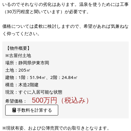
いるのでそれなりの劣化はあります。温泉を使うためには工事
（30万円程度と聞いています）が必要です。
価格については柔軟に検討しますので、希望があれば気兼ねな
く仰ってください。
※古屋付土地
場所：静岡県伊東市岡
土地：205㎡
建物：1階：51.94㎡、2階：24.84㎡
構造：木造2階建
現況：すぐに入居可能な状態
500万円（税込み）
希望価格：
手数料を計算する
※現状有姿、および公簿売買でのお取引きとなります。