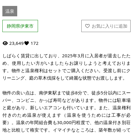
温泉
静岡県伊東市
23,649
172
しばらく賃貸に出しており、2025年3月に入居者が退去したた
め、使用したい方がいましたらお譲りしようと考えておりま
す。物件と温泉権利はセットでご購入ください。受渡し前にク
リーニング、庭の草木伐採をして綺麗な状態でお渡しします。
物件の良い点は、南伊東駅まで徒歩8分で、徒歩5分以内にスー
パー、コンビニ、かっぱ寿司などがあります。物件には駐車場
と庭があり、新しいエアコンも付いています。また、温泉権利
付きのため温泉が使えます（温泉を使うためには工事が必
要）。温泉の年間組合費も30,000円程度で、他の温泉付き別荘
地と比較して格安です。イマイチなところは、築年数が経って