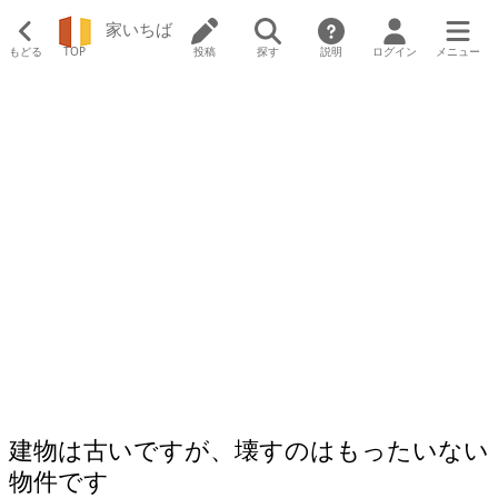
家いちば
もどる
TOP
投稿
探す
説明
ログイン
メニュー
建物は古いですが、壊すのはもったいない
物件です