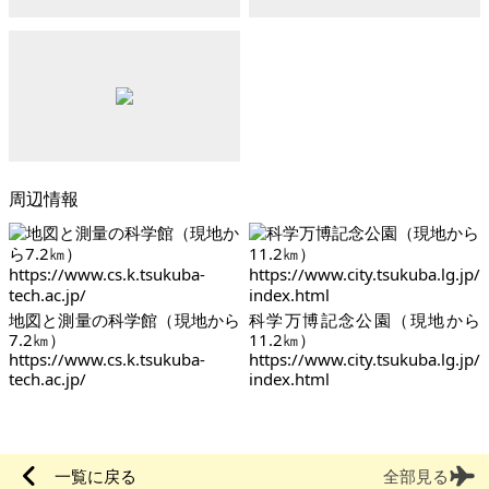
周辺情報
地図と測量の科学館（現地から
科学万博記念公園（現地から
7.2㎞）
11.2㎞）
https://www.cs.k.tsukuba-
https://www.city.tsukuba.lg.jp/
tech.ac.jp/
index.html
一覧に戻る
全部見る