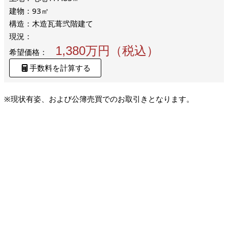
建物：93㎡
構造：木造瓦葺弐階建て
現況：
1,380万円（税込）
希望価格：
手数料を計算する
※現状有姿、および公簿売買でのお取引きとなります。