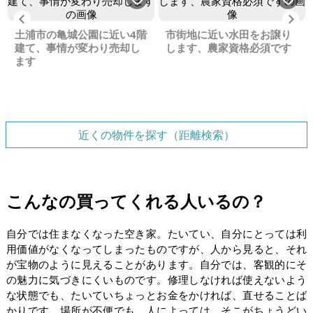
Previous
Ne
土浦市の亀城公園に近い4階
市街地に近い水田をお譲り
建て、事情が変わり売却し
します、農家資格必須です
ます
近くの物件を探す（距離検索）
こんなの買ってくれる人いるの？
自分では住まなくなった空き家。たいてい、自分にとっては利
用価値がなくなってしまったものですが、人から見ると、それ
が宝物のように見えることがあります。自分では、客観的にそ
の魅力に気づきにくいものです。修理しなければ使えないよう
な状態でも、たいていちょっとお金をかければ、直せることば
かりです。場所が不便でも、人によっては、そこがちょうどい