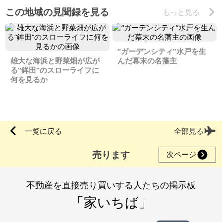
この地域の見聞録を見る
もっと見る
“ガーデンシティ”水戸を生
雄大な海浜と野菜畑が広が
んだ幕末の名藩主
る“鉾田”のスローライフに
何を見るか
一覧に戻る
全部見る
売ります
次ページ
不動産を直接売り買いする人たちの掲示板
「家いちば」