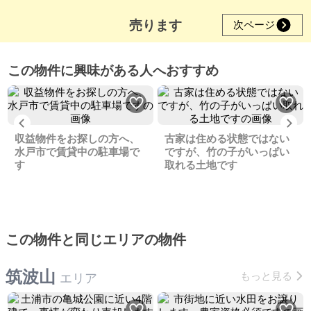
売ります
次ページ
この物件に興味がある人へおすすめ
Previous
Ne
収益物件をお探しの方へ、
古家は住める状態ではない
水戸市で賃貸中の駐車場で
ですが、竹の子がいっぱい
す
取れる土地です
この物件と同じエリアの物件
筑波山
もっと見る
エリア