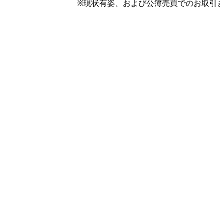
※現状有姿、および公簿売買でのお取引