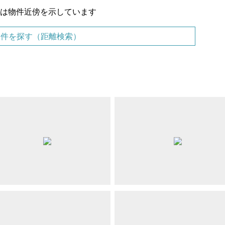
置は物件近傍を示しています
物件を探す（距離検索）