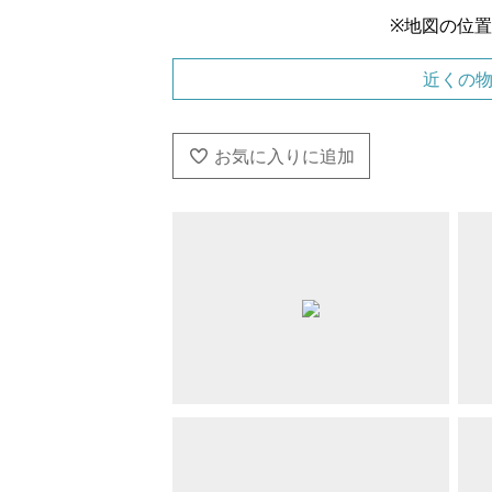
※地図の位
近くの