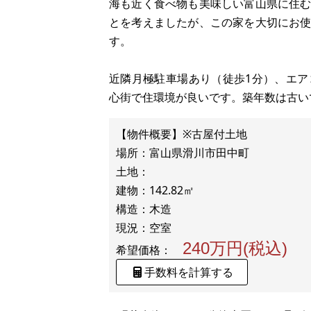
海も近く食べ物も美味しい富山県に住
とを考えましたが、この家を大切にお
す。
近隣月極駐車場あり（徒歩1分）、エ
心街で住環境が良いです。築年数は古い
【物件概要】※古屋付土地
場所：富山県滑川市田中町
土地：
建物：142.82㎡
構造：木造
240万円(税込)
希望価格：
手数料を計算する