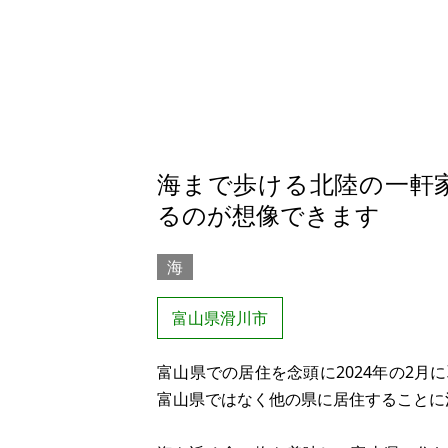
海まで歩ける北陸の一軒
るのが想像できます
海
富山県滑川市
富山県での居住を念頭に2024年の2
富山県ではなく他の県に居住することに