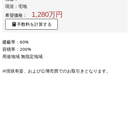
現況：宅地
1,280万円
希望価格：
手数料を計算する
建蔽率：60%
容積率：200%
用途地域 無指定地域
※現状有姿、および公簿売買でのお取引きとなります。