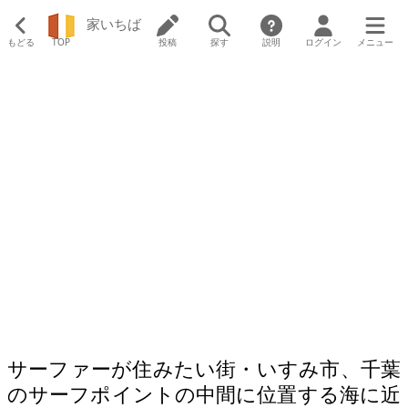
家いちば
もどる
TOP
投稿
探す
説明
ログイン
メニュー
サーファーが住みたい街・いすみ市、千葉
のサーフポイントの中間に位置する海に近