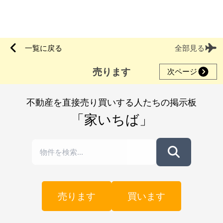
一覧に戻る
全部見る
売ります
次ページ
不動産を直接売り買いする人たちの掲示板
「家いちば」
売ります
買います