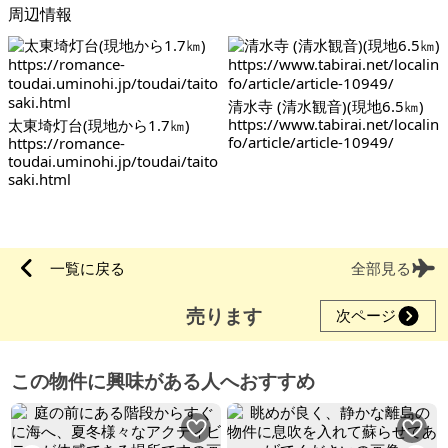
周辺情報
清水寺 (清水観音)(現地6.5㎞)
https://www.tabirai.net/localin
太東埼灯台(現地から1.7㎞)
fo/article/article-10949/
https://romance-
toudai.uminohi.jp/toudai/taito
saki.html
一覧に戻る
全部見る
売ります
次ページ
この物件に興味がある人へおすすめ