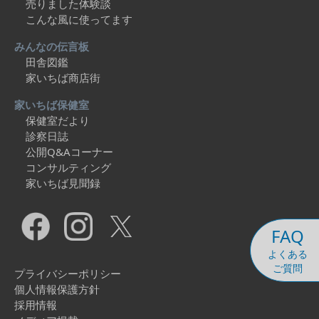
売りました体験談
こんな風に使ってます
みんなの伝言板
田舎図鑑
家いちば商店街
家いちば保健室
保健室だより
診察日誌
公開Q&Aコーナー
コンサルティング
家いちば見聞録
FAQ
よくある
ご質問
プライバシーポリシー
個人情報保護方針
採用情報