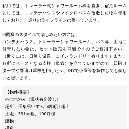
私用では、トレーラー式シャワールーム棟を置き、宿泊ルーム
としては、コンテナハウスやマイクロバスを改造した物を使用
しており、一通りのライフラインは整っています。
※同様のスタイルで楽しみたい方には、
コンテナハウス、トレーラーシャワールーム、バス等、土地に
付帯しない物は、セット販売も可能ですのでご相談下さい。
（近くには、日帰り温泉、コインランドリー有ります）また、
各所にベースとなる支柱（単管）を立てていますので、日除け
タープや雨避け屋根を掛けたり、DIYで小屋等を製作しても楽し
いと思います。
※土地のみ（現状有姿渡し）
場所：千葉県いすみ市岬町江場土
土地：331㎡程、100坪強
建物：
構造：