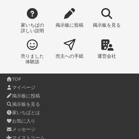
家いちばの
掲示板
に投稿
掲示板
を見る
詳しい説明
売りました
売主への
手紙
運営会社
体験談
TOP
マイページ
掲示板に投稿
掲示板を見る
家いちばとは
お気に入り
メッセージ
マイストリーム