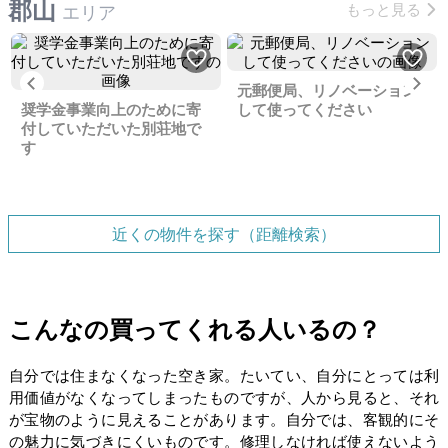
郡山
もっと見る
エリア
Previous
Ne
元郵便局、リノベーション
奨学金事業向上のために寄
して使ってください
付していただいた別荘地で
す
近くの物件を探す（距離検索）
こんなの買ってくれる人いるの？
自分では住まなくなった空き家。たいてい、自分にとっては利
用価値がなくなってしまったものですが、人から見ると、それ
が宝物のように見えることがあります。自分では、客観的にそ
の魅力に気づきにくいものです。修理しなければ使えないよう