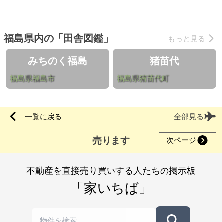
福島県内の「田舎図鑑」
もっと見る
みちのく福島
猪苗代
福島県福島市
福島県猪苗代町
一覧に戻る
全部見る
売ります
次ページ
不動産を直接売り買いする人たちの掲示板
「家いちば」