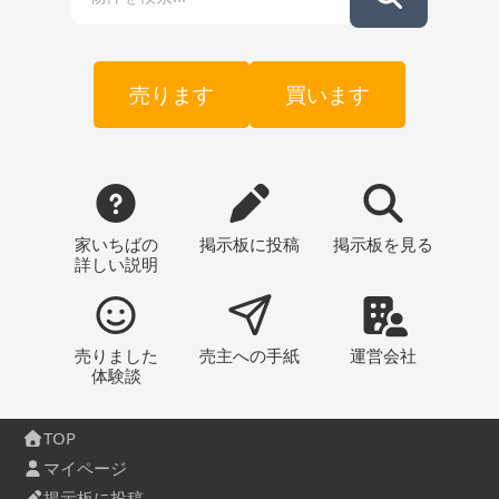
売ります
買います
家いちばの
掲示板
に投稿
掲示板
を見る
詳しい説明
売りました
売主への
手紙
運営会社
体験談
TOP
マイページ
掲示板に投稿