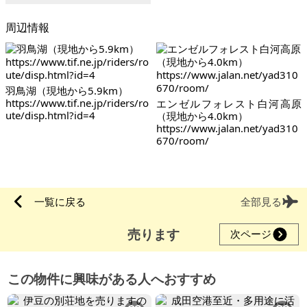
周辺情報
羽鳥湖（現地から5.9km）
https://www.tif.ne.jp/riders/ro
エンゼルフォレスト白河高原
ute/disp.html?id=4
（現地から4.0km）
https://www.jalan.net/yad310
670/room/
一覧に戻る
全部見る
売ります
次ページ
この物件に興味がある人へおすすめ