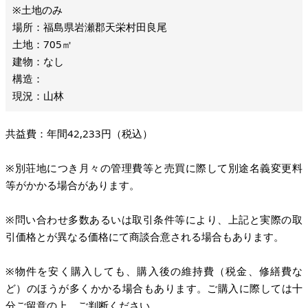
※土地のみ
場所：福島県岩瀬郡天栄村田良尾
土地：705㎡
建物：なし
構造：
現況：山林
共益費：年間42,233円（税込）
※別荘地につき月々の管理費等と売買に際して別途名義変更料
等がかかる場合があります。
※問い合わせ多数あるいは取引条件等により、上記と実際の取
引価格とが異なる価格にて商談合意される場合もあります。
※物件を安く購入しても、購入後の維持費（税金、修繕費な
ど）のほうが多くかかる場合もあります。ご購入に際しては十
分ご留意の上、ご判断ください。