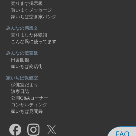
売ります掲示板
買いますメッセージ
家いちば空き家バンク
みんなの感想文
売りました体験談
こんな風に使ってます
みんなの伝言板
田舎図鑑
家いちば商店街
家いちば保健室
保健室だより
診察日誌
公開Q&Aコーナー
コンサルティング
家いちば見聞録
FAQ