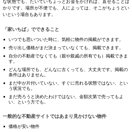
な状態でも、たいていちょっとお金をかければ、直せることば
かりです。場所が不便でも、人によっては、そこがちょうどい
いという場合もあります。
「家いちば」でできること
いつでも思いついた時に、気軽に物件の掲載ができます。
売り出し価格がまだ決まっていなくても、掲載できます。
自分の不動産でなくても（親や親戚の所有でも）掲載できま
す。
どんな場所でも、どんなに古くっても、大丈夫です。掲載の
条件はありません。
まだ中が片付いていない、すぐに売れる状態ではない、とい
う状況でも。
まだ売ろうと決めたわけではない、金額次第で売ってもよ
い、という方でも。
一般的な不動産サイトではあまり見かけない物件
価格が安い物件