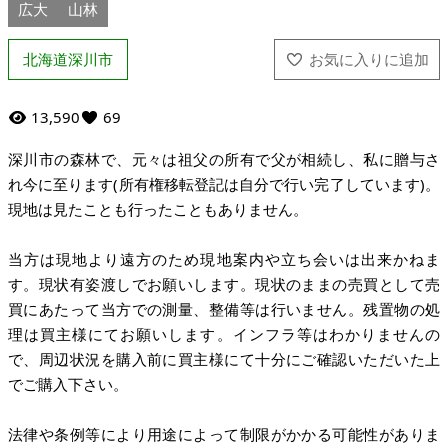
広大
山林
北海道深川市
13,590
69
深川市の森林で、元々は祖父の所有で父が相続し、私に贈与さ
れ今に至ります(所有権移転登記は自分で行い完了しています)。
現地は見たことも行ったこともありません。
当方は現地より遠方のため現地案内や立ち会いは出来かねま
す。現状有姿渡しでお願いします。現状のままの売買として売
買にあたって当方での測量、整備等は行いません。残置物の処
理は買主様にてお願いします。インフラ等はわかりませんの
で、周辺状況を購入前に買主様にて十分にご確認いただいた上
でご購入下さい。
法律や条例等により用途によって制限がかかる可能性がありま