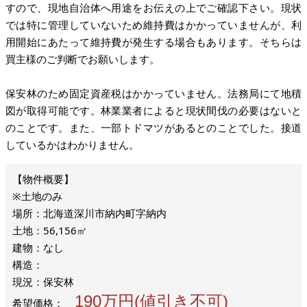
すので、現地自治体へ用途をお伝えの上でご確認下さい。現状
では特に管理していないため維持費はかかっていませんが、利
用開始にあたって維持費が発生する場合もあります。そちらは
買主様のご判断でお願いします。
保安林のため固定資産税はかかっていません。法務局にて地積
図が取得可能です。林業業者によると現状間伐の必要はないと
のことです。また、一部トドマツがあるとのことでした。接道
しているかはわかりません。
※土地のみ
場所：北海道深川市納内町字納内
土地：56,156㎡
建物：なし
構造：
現況：保安林
190万円(値引き不可)
希望価格：