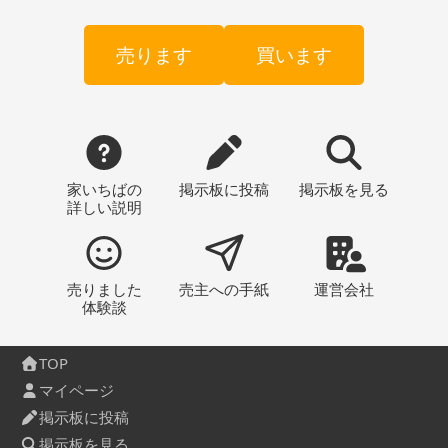
売ります
買います
家いちばの
掲示板
に投稿
掲示板
を見る
詳しい説明
売りました
売主への
手紙
運営会社
体験談
TOP
マイページ
掲示板に投稿
掲示板を見る