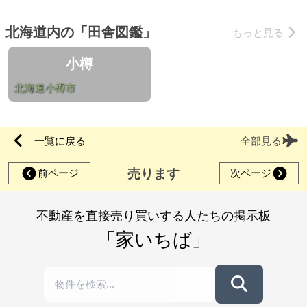
北海道内の「田舎図鑑」
もっと見る
小樽
北海道小樽市
一覧に戻る
全部見る
売ります
前ページ
次ページ
不動産を直接売り買いする人たちの掲示板
「家いちば」