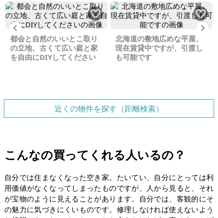
Previous
Ne
都会と自然のいいとこ取り
北海道の敷地広めな平屋、
の立地、古くて広い庭と家
現在賃貸中ですが、引渡し
を自由にDIYしてください
も可能です
近くの物件を探す（距離検索）
こんなの買ってくれる人いるの？
自分では住まなくなった空き家。たいてい、自分にとっては利
用価値がなくなってしまったものですが、人から見ると、それ
が宝物のように見えることがあります。自分では、客観的にそ
の魅力に気づきにくいものです。修理しなければ使えないよう