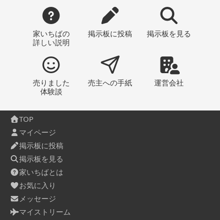
家いちばの
掲示板
に投稿
掲示板
を見る
詳しい説明
売りました
売主への
手紙
運営会社
体験談
TOP
マイページ
掲示板に投稿
掲示板を見る
家いちばとは
お気に入り
メッセージ
マイストリーム