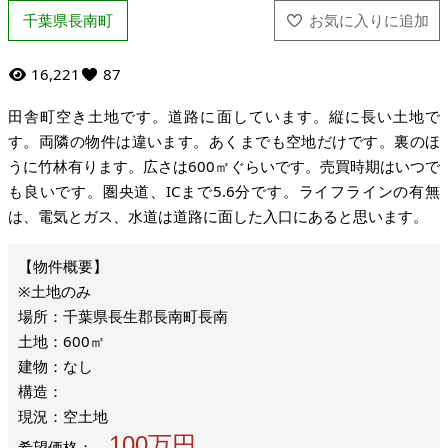
千葉県長南町
16,221
87
田舎町空き土地です。道路に面しています。縦に長い土地で
す。両隣の物件は違います。あくまでも空地だけです。裏のほ
うに竹林有ります。広さは600㎡ぐらいです。売買時期はいつで
も良いです。圏央道、ICまで5.6分です。ライフラインの有無
は、電気とガス、水道は道路に面した入口にあると思います。
※土地のみ
場所：千葉県長生郡長南町長南
土地：600㎡
建物：なし
構造：
現況：空土地
100万円
希望価格：