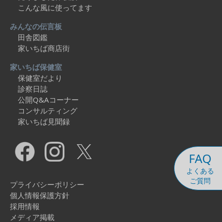
こんな風に使ってます
みんなの伝言板
田舎図鑑
家いちば商店街
家いちば保健室
保健室だより
診察日誌
公開Q&Aコーナー
コンサルティング
家いちば見聞録
FAQ
よくある
ご質問
プライバシーポリシー
個人情報保護方針
採用情報
メディア掲載