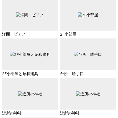
洋間 ピアノ
2F小部屋
2F小部屋と昭和建具
台所 勝手口
近所の神社
近所の神社