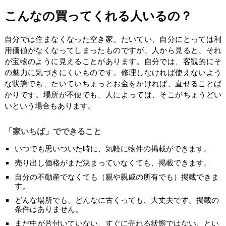
こんなの買ってくれる人いるの？
自分では住まなくなった空き家。たいてい、自分にとっては利
用価値がなくなってしまったものですが、人から見ると、それ
が宝物のように見えることがあります。自分では、客観的にそ
の魅力に気づきにくいものです。修理しなければ使えないよう
な状態でも、たいていちょっとお金をかければ、直せることば
かりです。場所が不便でも、人によっては、そこがちょうどい
いという場合もあります。
「家いちば」でできること
いつでも思いついた時に、気軽に物件の掲載ができます。
売り出し価格がまだ決まっていなくても、掲載できます。
自分の不動産でなくても（親や親戚の所有でも）掲載できま
す。
どんな場所でも、どんなに古くっても、大丈夫です。掲載の
条件はありません。
まだ中が片付いていない、すぐに売れる状態ではない、とい