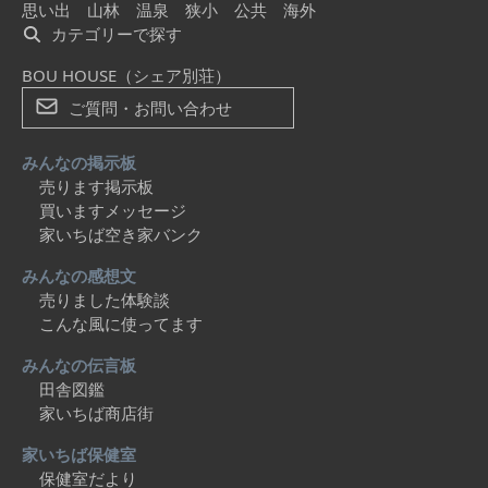
思い出
山林
温泉
狭小
公共
海外
カテゴリーで探す
BOU HOUSE（シェア別荘）
ご質問・お問い合わせ
みんなの掲示板
売ります掲示板
買いますメッセージ
家いちば空き家バンク
みんなの感想文
売りました体験談
こんな風に使ってます
みんなの伝言板
田舎図鑑
家いちば商店街
家いちば保健室
保健室だより