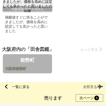
大阪府松原市 S.Hさん
掲載後すぐに売ることがで
きましたが、価格を高めに
設定しても良かったと思い
ました
大阪府内の「田舎図鑑」
もっと見る
能勢町
大阪府能勢町
一覧に戻る
全部見る
売ります
次ページ