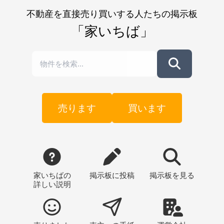
不動産を直接売り買いする人たちの掲示板
「家いちば」
売ります
買います
家いちばの
掲示板
に投稿
掲示板
を見る
詳しい説明