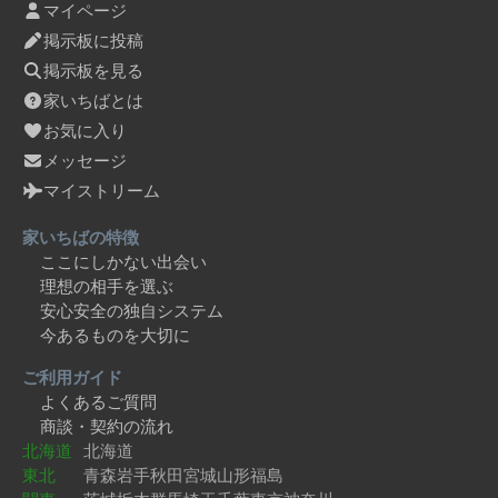
マイページ
掲示板に投稿
掲示板を見る
家いちばとは
お気に入り
メッセージ
マイストリーム
家いちばの特徴
ここにしかない出会い
理想の相手を選ぶ
安心安全の独自システム
今あるものを大切に
ご利用ガイド
よくあるご質問
商談・契約の流れ
北海道
北海道
東北
青森
岩手
秋田
宮城
山形
福島