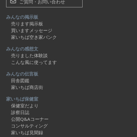
ご質問・お問い合わせ
みんなの掲示板
売ります掲示板
買いますメッセージ
家いちば空き家バンク
みんなの感想文
売りました体験談
こんな風に使ってます
みんなの伝言板
田舎図鑑
家いちば商店街
家いちば保健室
保健室だより
診察日誌
公開Q&Aコーナー
コンサルティング
家いちば見聞録