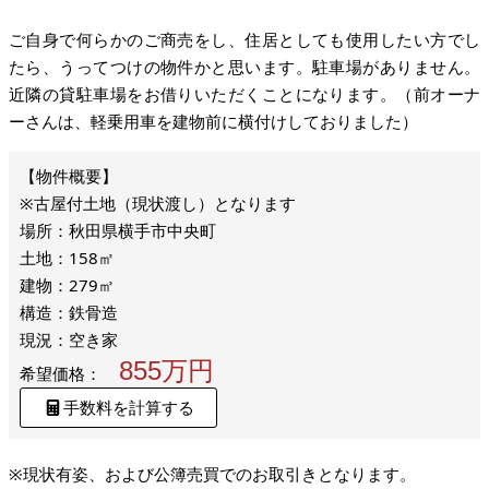
ご自身で何らかのご商売をし、住居としても使用したい方でし
たら、うってつけの物件かと思います。駐車場がありません。
近隣の貸駐車場をお借りいただくことになります。（前オーナ
ーさんは、軽乗用車を建物前に横付けしておりました）
※古屋付土地（現状渡し）となります
場所：秋田県横手市中央町
土地：158㎡
建物：279㎡
構造：鉄骨造
現況：空き家
855万円
希望価格：
手数料を計算する
※現状有姿、および公簿売買でのお取引きとなります。