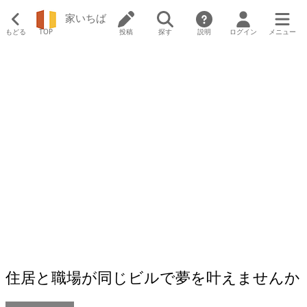
家いちば
もどる
TOP
投稿
探す
説明
ログイン
メニュー
住居と職場が同じビルで夢を叶えませんか