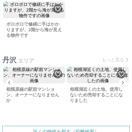
ボロボロで修繕に手はかか
りますが、2階から海が見え
る物件です
丹沢
もっと見る
エリア
Previous
Ne
相模原線の駅前マンショ
相模湖近くの土地、使用し
ン、オーナーになりません
ないため売却することにな
か
りました
近くの物件を探す（距離検索）