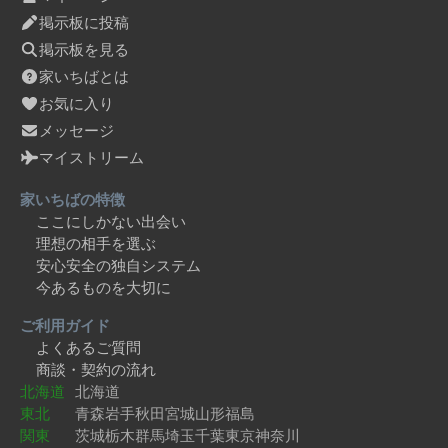
掲示板に投稿
掲示板を見る
家いちばとは
お気に入り
メッセージ
マイストリーム
家いちばの特徴
ここにしかない出会い
理想の相手を選ぶ
安心安全の独自システム
今あるものを大切に
ご利用ガイド
よくあるご質問
商談・契約の流れ
北海道
北海道
東北
青森
岩手
秋田
宮城
山形
福島
関東
茨城
栃木
群馬
埼玉
千葉
東京
神奈川