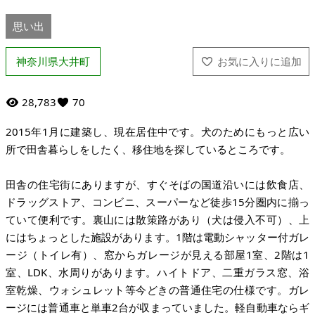
思い出
神奈川県大井町
28,783
70
2015年1月に建築し、現在居住中です。犬のためにもっと広い
所で田舎暮らしをしたく、移住地を探しているところです。
田舎の住宅街にありますが、すぐそばの国道沿いには飲食店、
ドラッグストア、コンビニ、スーパーなど徒歩15分圏内に揃っ
ていて便利です。裏山には散策路があり（犬は侵入不可）、上
にはちょっとした施設があります。1階は電動シャッター付ガレ
ージ（トイレ有）、窓からガレージが見える部屋1室、2階は1
室、LDK、水周りがあります。ハイトドア、二重ガラス窓、浴
室乾燥、ウォシュレット等今どきの普通住宅の仕様です。ガレ
ージには普通車と単車2台が収まっていました。軽自動車ならギ