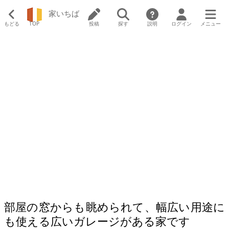
家いちば
もどる
TOP
投稿
探す
説明
ログイン
メニュー
部屋の窓からも眺められて、幅広い用途に
も使える広いガレージがある家です