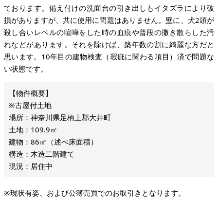
ております。備え付けの洗面台の引き出しもイタズラにより破
損がありますが、共に使用に問題はありません。壁に、犬2頭が
殺し合いレベルの喧嘩をした時の血痕や普段の撒き散らした汚
れなどがあります。それを除けば、築年数の割に綺麗な方だと
思います。10年目の建物検査（瑕疵に関わる項目）済で問題な
い状態です。
※古屋付土地
場所：神奈川県足柄上郡大井町
土地：109.9㎡
建物：86㎡（述べ床面積）
構造：木造二階建て
現況：居住中
※現状有姿、および公簿売買でのお取引きとなります。