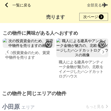
一覧に戻る
全部見る
売ります
次ページ
この物件に興味がある人へおすすめ
Previous
Ne
次の投資資金のため、賃貸
中物件を売ります
職人による建具やアンティ
ーク金物が魅力の、北欧を
イメージしたハンドカット
ログハウス
この物件と同じエリアの物件
小田原
もっと見る
エリア