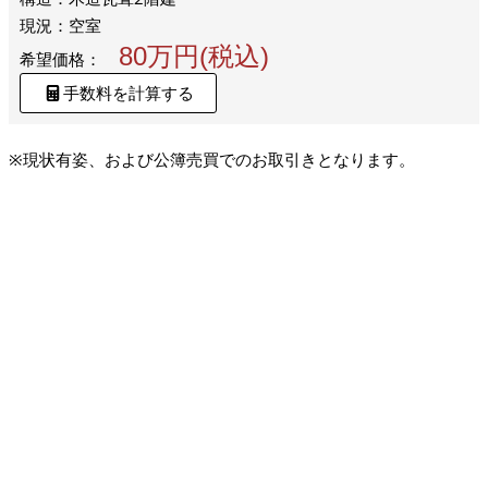
現況：空室
80万円(税込)
希望価格：
手数料を計算する
※現状有姿、および公簿売買でのお取引きとなります。