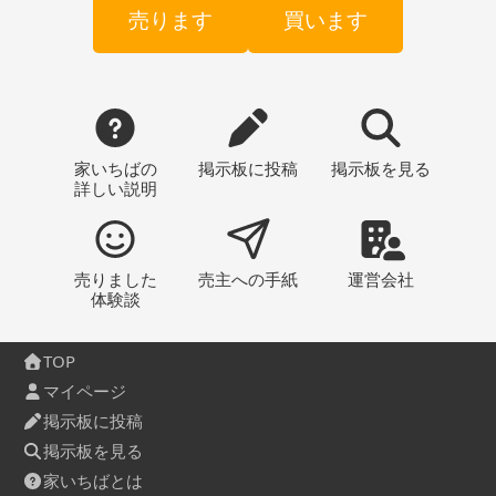
売ります
買います
家いちばの
掲示板
に投稿
掲示板
を見る
詳しい説明
売りました
売主への
手紙
運営会社
体験談
TOP
マイページ
掲示板に投稿
掲示板を見る
家いちばとは