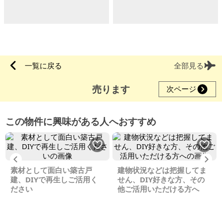
一覧に戻る
全部見る
売ります
次ページ
この物件に興味がある人へおすすめ
Previous
Ne
素材として面白い築古戸
建物状況などは把握してま
建、DIYで再生しご活用く
せん、DIY好きな方、その
ださい
他ご活用いただける方へ