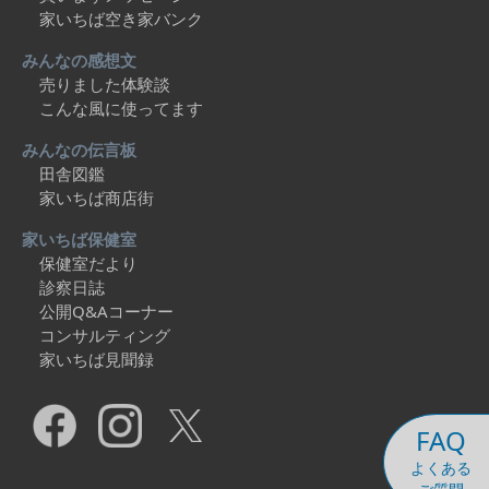
家いちば空き家バンク
みんなの感想文
売りました体験談
こんな風に使ってます
みんなの伝言板
田舎図鑑
家いちば商店街
家いちば保健室
保健室だより
診察日誌
公開Q&Aコーナー
コンサルティング
家いちば見聞録
FAQ
よくある