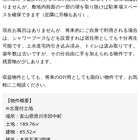
りませんが、敷地内前面の一部の塀を取り除けば駐車場スペー
スを確保できます（近隣に月極もあり）。
現在お風呂はありませんが、将来的にご自身で利用される場合
は、シャワーブースなどを設置すれば居住用としても十分再生
可能です。上水道宅内引き込み済み、トイレは汲み取りです。
築年数は古いですが、その分自由に手を加えられる物件です。
残置物が少しあります。
収益物件としても、将来のDIY用としても面白い物件です。お気
軽にご相談ください。
※古屋付土地
場所：富山県滑川市田中町
土地：189.76㎡
建物：85.52㎡
構造：木造瓦葺2階建