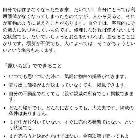
自分では住まなくなった空き家。たいてい、自分にとっては利
用価値がなくなってしまったものですが、人から見ると、それ
が宝物のように見えることがあります。自分では、客観的にそ
の魅力に気づきにくいものです。修理しなければ使えないよう
な状態でも、たいていちょっとお金をかければ、直せることば
かりです。場所が不便でも、人によっては、そこがちょうどい
いという場合もあります。
「家いちば」でできること
いつでも思いついた時に、気軽に物件の掲載ができます。
売り出し価格がまだ決まっていなくても、掲載できます。
自分の不動産でなくても（親や親戚の所有でも）掲載できま
す。
どんな場所でも、どんなに古くっても、大丈夫です。掲載の
条件はありません。
まだ中が片付いていない、すぐに売れる状態ではない、とい
う状況でも。
まだ売ろうと決めたわけではない、金額次第で売ってもよ