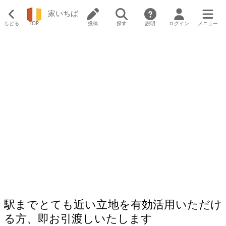
家いちば
もどる
TOP
投稿
探す
説明
ログイン
メニュー
駅までとても近い立地を有効活用いただけ
る方、即お引渡しいたします