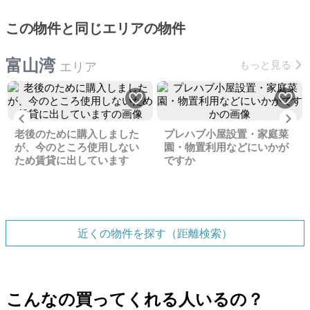
この物件と同じエリアの物件
富山湾
もっと見る
エリア
Previous
Ne
老後のために購入しました
プレハブ小屋設置・家庭菜
が、今のところ使用しない
園・物置利用などにいかが
ため賃貸に出しています
ですか
近くの物件を探す（距離検索）
こんなの買ってくれる人いるの？