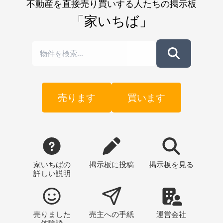
不動産を直接売り買いする人たちの掲示板
「家いちば」
売ります
買います
家いちばの
掲示板
に投稿
掲示板
を見る
詳しい説明
売りました
売主への
手紙
運営会社