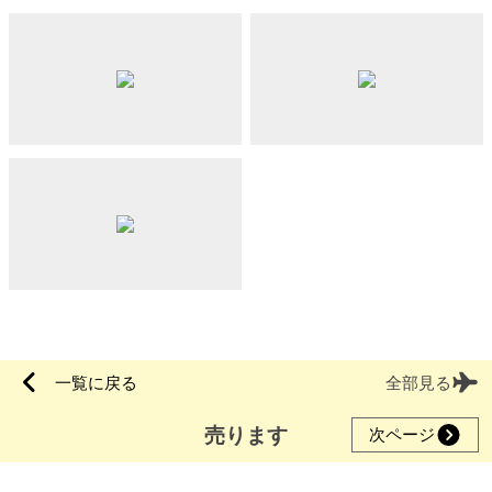
一覧に戻る
全部見る
売ります
次ページ