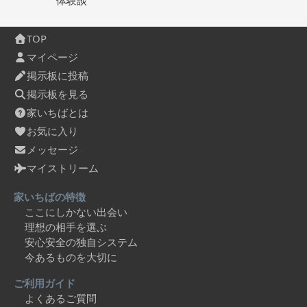
体験談
TOP
マイページ
掲示板に投稿
掲示板を見る
家いちばとは
お気に入り
メッセージ
マイストリーム
家いちばの特徴
ここにしかない出会い
理想の相手を選ぶ
安心安全の独自システム
今あるものを大切に
ご利用ガイド
よくあるご質問