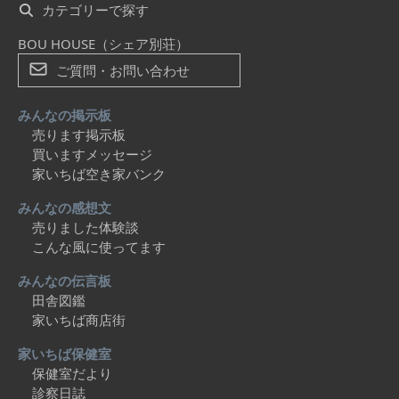
カテゴリーで探す
BOU HOUSE（シェア別荘）
ご質問・お問い合わせ
みんなの掲示板
売ります掲示板
買いますメッセージ
家いちば空き家バンク
みんなの感想文
売りました体験談
こんな風に使ってます
みんなの伝言板
田舎図鑑
家いちば商店街
家いちば保健室
保健室だより
診察日誌