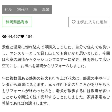
ビル
別荘地
海
温泉
静岡県熱海市
44,457
184
景色と温泉に惚れ込んで即購入しました。自分で住んでも良い
し、マンスリーとして貸し出しても良いかと思いました。今回
は和室の絨毯からクッションフロアーに変更、襖を外して広い
空間にし、お風呂を基礎からリフォームしました。
年に複数回ある熱海の花火も打ち上げ花火は、部屋の中やベラ
ンダから綺麗に見えます。元々住む予定のところがありそちら
もリフォームが終わったのと、老犬が散歩するには坂道が多い
ことから今回泣く泣く売却することにしました。家具家電もご
希望であればお譲りします。