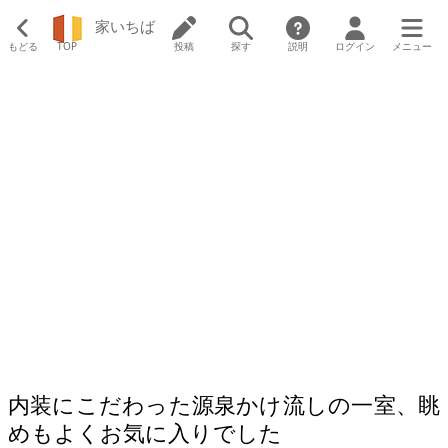
家いちば
もどる
TOP
投稿
探す
説明
ログイン
メニュー
内装にこだわった源泉かけ流しの一室、眺
めもよくお気に入りでした