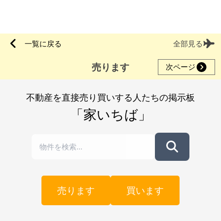
一覧に戻る
全部見る
売ります
次ページ
不動産を直接売り買いする人たちの掲示板
「家いちば」
売ります
買います