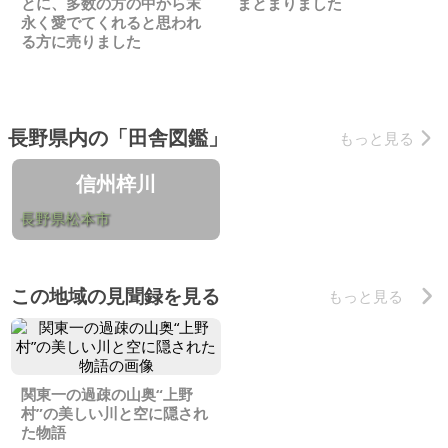
とに、多数の方の中から末
まとまりました
永く愛でてくれると思われ
る方に売りました
長野県内の「田舎図鑑」
もっと見る
信州梓川
長野県松本市
この地域の見聞録を見る
もっと見る
関東一の過疎の山奥“上野
村”の美しい川と空に隠され
た物語