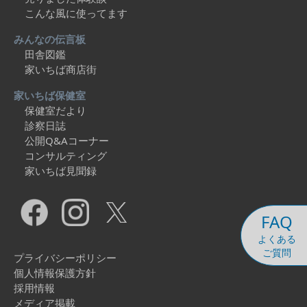
こんな風に使ってます
みんなの伝言板
田舎図鑑
家いちば商店街
家いちば保健室
保健室だより
診察日誌
公開Q&Aコーナー
コンサルティング
家いちば見聞録
FAQ
よくある
ご質問
プライバシーポリシー
個人情報保護方針
採用情報
メディア掲載