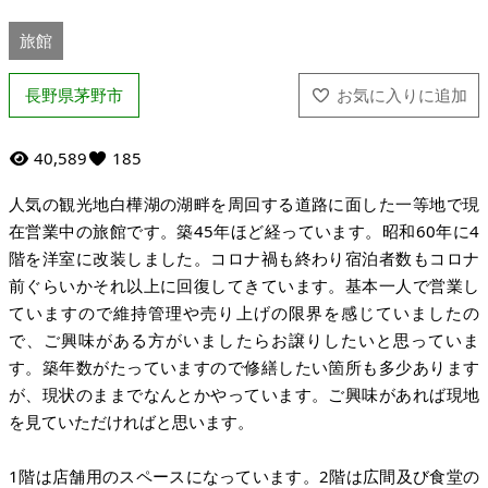
旅館
長野県茅野市
40,589
185
人気の観光地白樺湖の湖畔を周回する道路に面した一等地で現
在営業中の旅館です。築45年ほど経っています。昭和60年に4
階を洋室に改装しました。コロナ禍も終わり宿泊者数もコロナ
前ぐらいかそれ以上に回復してきています。基本一人で営業し
ていますので維持管理や売り上げの限界を感じていましたの
で、ご興味がある方がいましたらお譲りしたいと思っていま
す。築年数がたっていますので修繕したい箇所も多少あります
が、現状のままでなんとかやっています。ご興味があれば現地
を見ていただければと思います。
1階は店舗用のスペースになっています。2階は広間及び食堂の