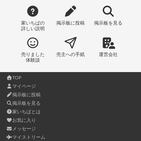
家いちばの
掲示板
に投稿
掲示板
を見る
詳しい説明
売りました
売主への
手紙
運営会社
体験談
TOP
マイページ
掲示板に投稿
掲示板を見る
家いちばとは
お気に入り
メッセージ
マイストリーム