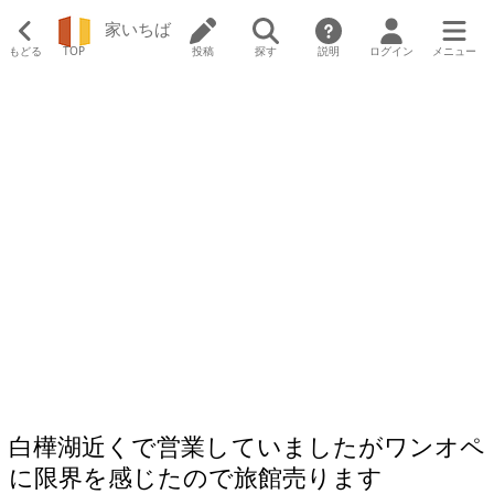
家いちば
もどる
TOP
投稿
探す
説明
ログイン
メニュー
白樺湖近くで営業していましたがワンオペ
に限界を感じたので旅館売ります