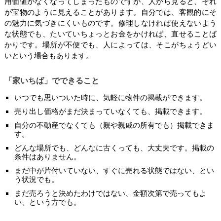
用価値がなくなってしまったものですが、人から見ると、それ
が宝物のように見えることがあります。自分では、客観的にそ
の魅力に気づきにくいものです。修理しなければ使えないよう
な状態でも、たいていちょっとお金をかければ、直せることば
かりです。場所が不便でも、人によっては、そこがちょうどい
いという場合もあります。
「家いちば」でできること
いつでも思いついた時に、気軽に物件の掲載ができます。
売り出し価格がまだ決まっていなくても、掲載できます。
自分の不動産でなくても（親や親戚の所有でも）掲載できま
す。
どんな場所でも、どんなに古くっても、大丈夫です。掲載の
条件はありません。
まだ中が片付いていない、すぐに売れる状態ではない、とい
う状況でも。
まだ売ろうと決めたわけではない、金額次第で売ってもよ
い、という方でも。