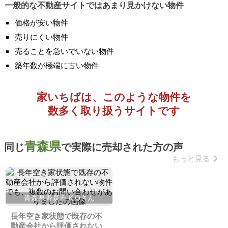
一般的な不動産サイトではあまり見かけない物件
価格が安い物件
売りにくい物件
売ることを急いでいない物件
築年数が極端に古い物件
家いちばは、このような物件を
数多く取り扱うサイトです
青森県
同じ
で実際に売却された方の声
もっと見る
青森県青森市 K.Oさん
長年空き家状態で既存の不
動産会社から評価されない