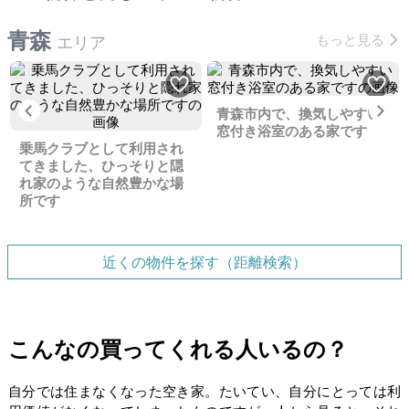
青森
もっと見る
エリア
Previous
Ne
青森市内で、換気しやすい
窓付き浴室のある家です
乗馬クラブとして利用され
てきました、ひっそりと隠
れ家のような自然豊かな場
所です
近くの物件を探す（距離検索）
こんなの買ってくれる人いるの？
自分では住まなくなった空き家。たいてい、自分にとっては利