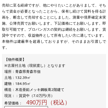
売却に至る経緯ですが、他にやりたいことがありまして、そち
らで資金が必要となったことから、保有し続けて賃料を得る計
画を、断念して売却することにしました。測量や境界確定未実
施、公簿売買でお願いします。下記価格にてお願いします。即
取引可能です。プロパンガスの契約は継続をお願いします。賃
貸中ですので、収益物件として所有したい方に適しています。
本物件は建蔽率を超過しておりますが、そのままお引渡しで
す。
※古屋付土地（現状渡し）となります
場所：青森県青森市佃
土地：132.39㎡
建物：184.95㎡
構造：木造亜鉛メッキ鋼板葺2階建て
現況：：賃貸中（7.0万円/月）
490万円（税込）
希望価格：