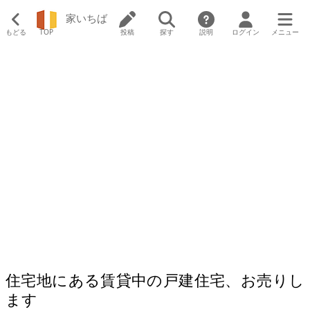
家いちば
もどる
TOP
投稿
探す
説明
ログイン
メニュー
住宅地にある賃貸中の戸建住宅、お売りし
ます