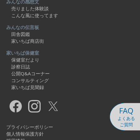
みんなの感想文
売りました体験談
こんな風に使ってます
みんなの伝言板
田舎図鑑
家いちば商店街
家いちば保健室
保健室だより
診察日誌
公開Q&Aコーナー
コンサルティング
家いちば見聞録
FAQ
よくある
ご質問
プライバシーポリシー
個人情報保護方針