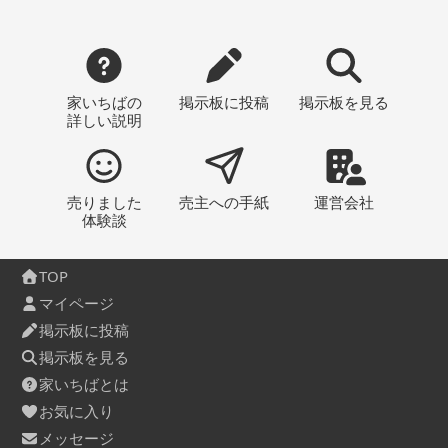
家いちばの
掲示板
に投稿
掲示板
を見る
詳しい説明
売りました
売主への
手紙
運営会社
体験談
TOP
マイページ
掲示板に投稿
掲示板を見る
家いちばとは
お気に入り
メッセージ