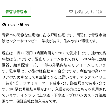
青森県青森市
13,317
49
青森市の閑静な住宅地にある戸建住宅です。周辺には青森市健
診センターやコンビニ・学校があり、住みやすい環境です。
現在は、月7.0万円（表面利回り17%）で賃貸中です。建物の築
年数は古いですが、適宜リフォームされており、2024年には給
湯器、給水配管一式、一部の外装内装をリフォームしていま
す。駐車場は、小型の軽自動車１台分ですが、利便性の高いエ
リアのため車なしでも生活できると思います。マックスバリュ
ー徒歩9分、ファミリーマート徒歩2分、郵便局まで徒歩2分で
す。2軒隣に月極駐車場があり、入居者の方はこちらを利用され
ています。インフラは上水道・下水道・プロパンガス・灯油給
湯です。保証会社に加入済みです。