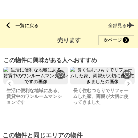
一覧に戻る
全部見る
売ります
次ページ
この物件に興味がある人へおすすめ
Previous
Ne
生活に便利な地域にある、
長く住むつもりでリフォー
賃貸中のワンルームマンシ
ムした家、両親が大切に使
ョンです
ってきました
この物件と同じエリアの物件