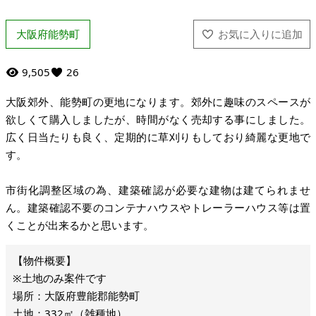
大阪府能勢町
9,505
26
大阪郊外、能勢町の更地になります。郊外に趣味のスペースが
欲しくて購入しましたが、時間がなく売却する事にしました。
広く日当たりも良く、定期的に草刈りもしており綺麗な更地で
す。
市街化調整区域の為、建築確認が必要な建物は建てられませ
ん。建築確認不要のコンテナハウスやトレーラーハウス等は置
くことが出来るかと思います。
※土地のみ案件です
場所：大阪府豊能郡能勢町
土地：332㎡（雑種地）