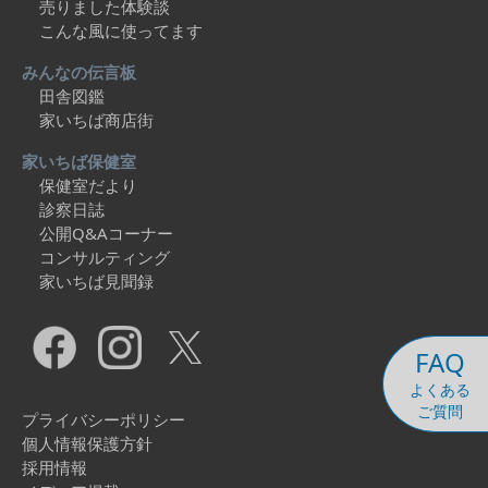
売りました体験談
こんな風に使ってます
みんなの伝言板
田舎図鑑
家いちば商店街
家いちば保健室
保健室だより
診察日誌
公開Q&Aコーナー
コンサルティング
家いちば見聞録
FAQ
よくある
ご質問
プライバシーポリシー
個人情報保護方針
採用情報