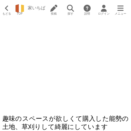
家いちば
もどる
TOP
投稿
探す
説明
ログイン
メニュー
趣味のスペースが欲しくて購入した能勢の
土地、草刈りして綺麗にしています