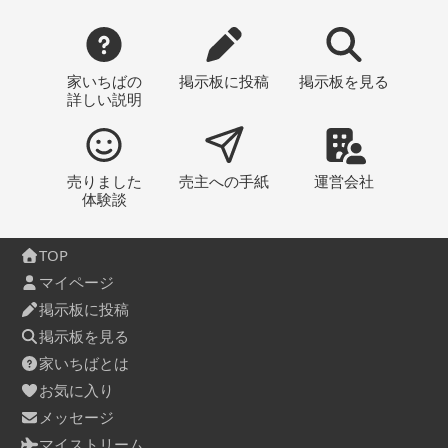
家いちばの
掲示板
に投稿
掲示板
を見る
詳しい説明
売りました
売主への
手紙
運営会社
体験談
TOP
マイページ
掲示板に投稿
掲示板を見る
家いちばとは
お気に入り
メッセージ
マイストリーム