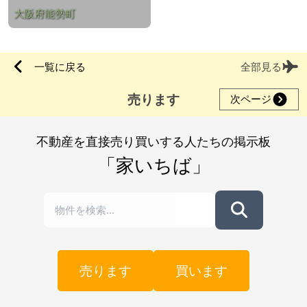
大阪府能勢町
一覧に戻る
全部見る
売ります
次ページ
不動産を直接売り買いする人たちの掲示板
「家いちば」
売ります
買います