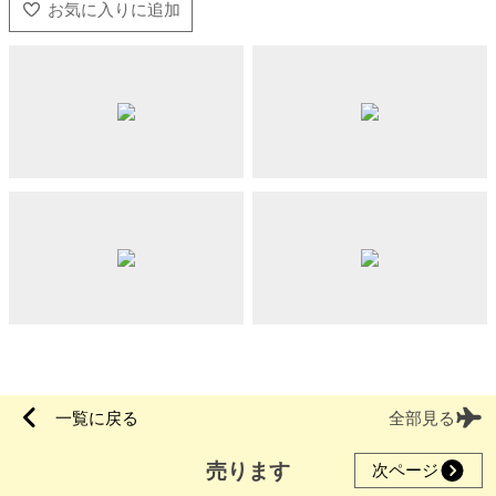
一覧に戻る
全部見る
売ります
次ページ