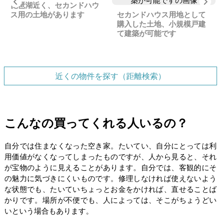
Previous
Ne
琵琶湖近く、セカンドハウ
ス用の土地があります
セカンドハウス用地として
購入した土地、小規模戸建
て建築が可能です
近くの物件を探す（距離検索）
こんなの買ってくれる人いるの？
自分では住まなくなった空き家。たいてい、自分にとっては利
用価値がなくなってしまったものですが、人から見ると、それ
が宝物のように見えることがあります。自分では、客観的にそ
の魅力に気づきにくいものです。修理しなければ使えないよう
な状態でも、たいていちょっとお金をかければ、直せることば
かりです。場所が不便でも、人によっては、そこがちょうどい
いという場合もあります。