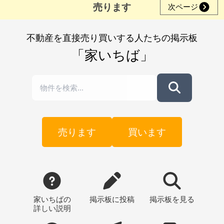
売ります
次ページ
不動産を直接売り買いする人たちの掲示板
「家いちば」
売ります
買います
家いちばの
掲示板
に投稿
掲示板
を見る
詳しい説明