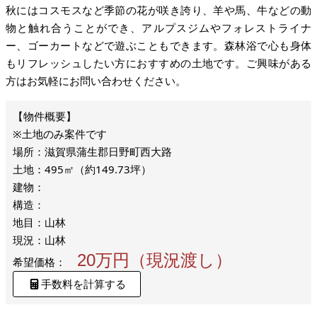
秋にはコスモスなど季節の花が咲き誇り、羊や馬、牛などの動
物と触れ合うことができ、アルプスジムやフォレストライナ
ー、ゴーカートなどで遊ぶこともできます。森林浴で心も身体
もリフレッシュしたい方におすすめの土地です。ご興味がある
方はお気軽にお問い合わせください。
※土地のみ案件です
場所：滋賀県蒲生郡日野町西大路
土地：495㎡（約149.73坪）
建物：
構造：
地目：山林
現況：山林
20万円（現況渡し）
希望価格：
手数料を計算する