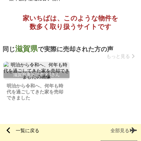
家いちばは、このような物件を
数多く取り扱うサイトです
滋賀県
同じ
で実際に売却された方の声
もっと見る
滋賀県東近江市 K.Iさん
明治から令和へ、何年も時
代を過ごしてきた家を売却
できました
一覧に戻る
全部見る