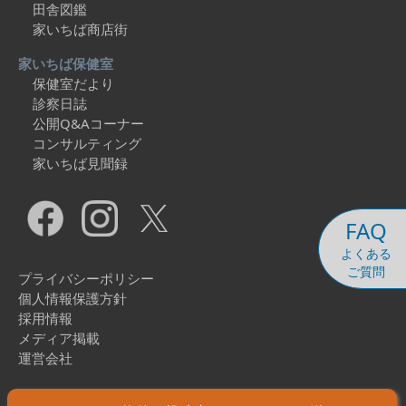
田舎図鑑
家いちば商店街
家いちば保健室
保健室だより
診察日誌
公開Q&Aコーナー
コンサルティング
家いちば見聞録
FAQ
よくある
ご質問
プライバシーポリシー
個人情報保護方針
採用情報
メディア掲載
運営会社
Copyright © 2026 Ieichiba Co., Ltd. All Rights Reserved.