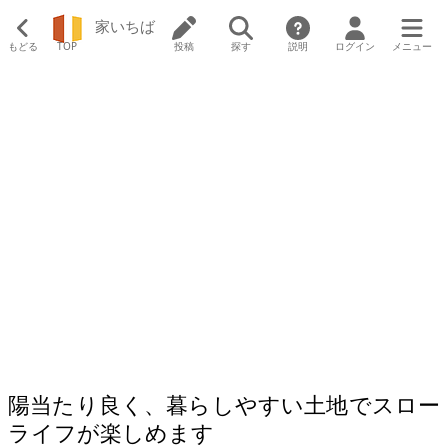
家いちば
もどる
TOP
投稿
探す
説明
ログイン
メニュー
陽当たり良く、暮らしやすい土地でスロー
ライフが楽しめます