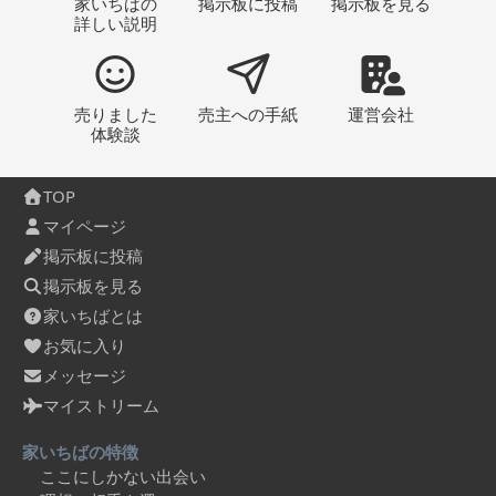
家いちばの
掲示板
に投稿
掲示板
を見る
詳しい説明
売りました
売主への
手紙
運営会社
体験談
TOP
マイページ
掲示板に投稿
掲示板を見る
家いちばとは
お気に入り
メッセージ
マイストリーム
家いちばの特徴
ここにしかない出会い