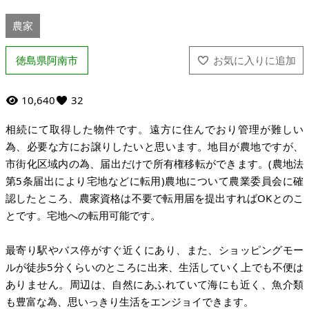
農家
徳島県阿南市
10,640
32
相続にて取得した物件です。遠方に住んでおり管理が難しい
為、必要な方にお譲りしたいと思います。地目が農地ですが、
市街化区域内の為、届出だけで所有権移転ができます。(農地法
第5条届出により宅地などに転用)農地について農業委員会に確
認したところ、農家資格は不要で転用届を提出すればOKとのこ
とです。宅地への転用可能です。
最寄り駅やバス停がすぐ近くにあり、また、ショッピングモー
ルが徒歩5分くらいのところに出来、生活していく上でも不便は
ありません。周辺は、自然にあふれていて海にも近く、魚介類
も豊富な為、思いっきり生活をエンジョイできます。