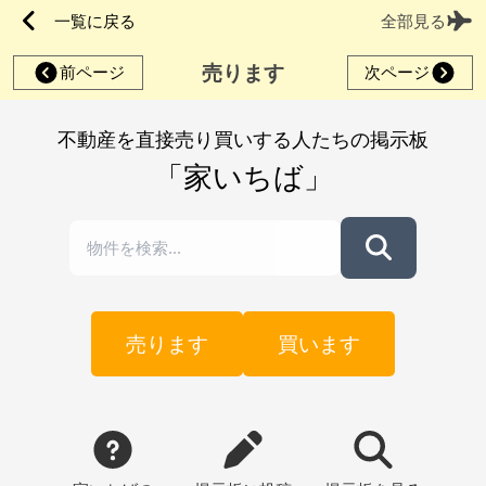
一覧に戻る
全部見る
売ります
前ページ
次ページ
不動産を直接売り買いする人たちの掲示板
「家いちば」
売ります
買います