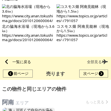
北の脇海水浴場（現地から3.6
コスモス畑 阿南見能林（現地
㎞）
から1.5㎞）
https://www.city.anan.tokushi
https://www.topics.or.jp/articl
ma.jp/docs/2010120600064/
es/-/791057
一覧に戻る
全部見る
売ります
前ページ
次ページ
この物件と同じエリアの物件
阿南
もっと見る
エリア