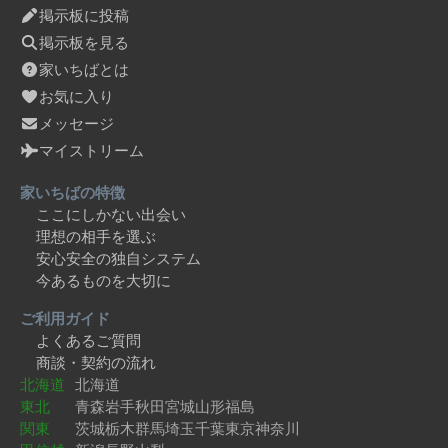
掲示板に投稿
掲示板を見る
家いちばとは
お気に入り
メッセージ
マイストリーム
家いちばの特徴
ここにしかない出会い
理想の相手を選ぶ
安心安全の独自システム
今あるものを大切に
ご利用ガイド
よくあるご質問
商談・契約の流れ
北海道
北海道
東北
青森
岩手
秋田
宮城
山形
福島
関東
茨城
栃木
群馬
埼玉
千葉
東京
神奈川