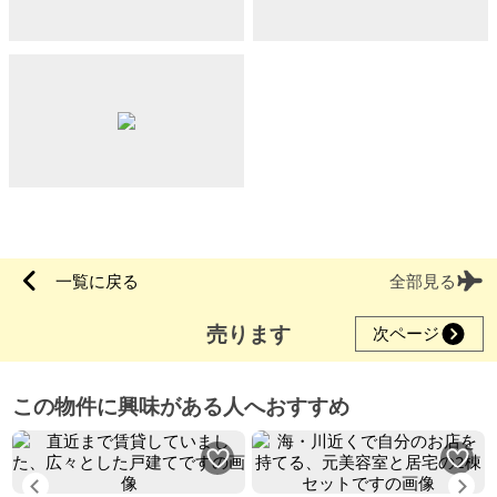
一覧に戻る
全部見る
売ります
次ページ
この物件に興味がある人へおすすめ
Previous
Ne