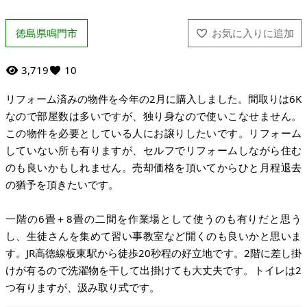
徳島県鳴門市
3,719
10
リフォーム済みの物件を今年の2月に購入しました。間取りは6K
なので部屋数は多いですが、独り身なので使いこなせません。
この物件を必要としている人にお譲りしたいです。リフォーム
していない所も有りますが、セルフでリフォームしながら住む
のも良いかもしれません。売却価格を頂いてからひと月程退去
の猶予を頂きたいです。
一階の6畳＋8畳の二間を作業場として使うのも有りだと思う
し、生徒さんを集めて習い事教室など開くのも良いかと思いま
す。JR高徳線板東駅から徒歩20秒程の好立地です。2階に差し掛
けが有るので洗濯物を干して出掛けても大丈夫です。トイレは2
つ有りますが、汲み取り式です。