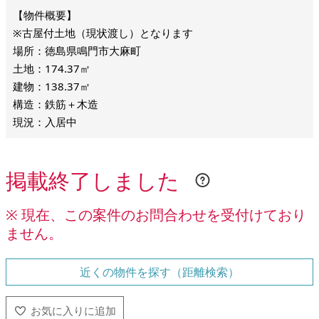
※古屋付土地（現状渡し）となります
場所：徳島県鳴門市大麻町
土地：174.37㎡
建物：138.37㎡
構造：鉄筋＋木造
現況：入居中
掲載終了しました
※ 現在、この案件のお問合わせを受付けており
ません。
近くの物件を探す（距離検索）