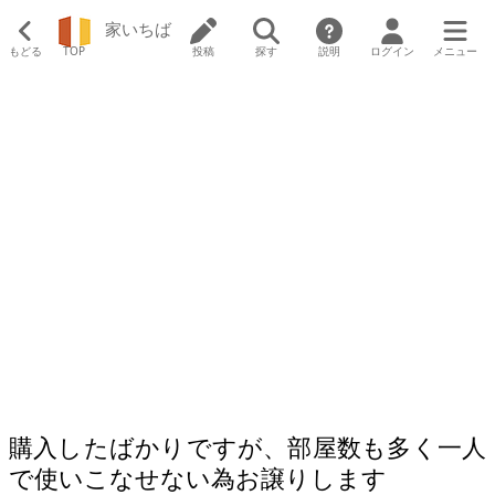
家いちば
もどる
TOP
投稿
探す
説明
ログイン
メニュー
購入したばかりですが、部屋数も多く一人
で使いこなせない為お譲りします