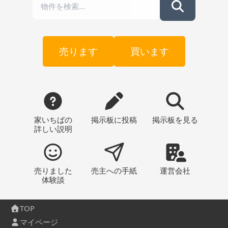
売ります
買います
家いちばの
掲示板
に投稿
掲示板
を見る
詳しい説明
売りました
売主への
手紙
運営会社
体験談
TOP
マイページ