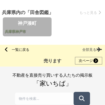
兵庫県内の「田舎図鑑」
もっと見る
神戸湊町
兵庫県神戸市
一覧に戻る
全部見る
売ります
次ページ
不動産を直接売り買いする人たちの掲示板
「家いちば」