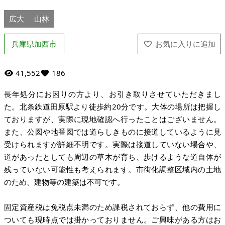
広大
山林
兵庫県加西市
41,552
186
長年処分にお困りの方より、お引き取りさせていただきまし
た。北条鉄道田原駅より徒歩約20分です。大体の場所は把握し
ておりますが、実際に現地確認へ行ったことはございません。
また、公図や地番図では道らしきものに接道しているように見
受けられますが詳細不明です。実際は接道していない場合や、
道があったとしても周辺の草木が育ち、歩けるような道自体が
残っていない可能性も考えられます。市街化調整区域内の土地
のため、建物等の建築は不可です。
固定資産税は免税点未満のため課税されておらず、他の費用に
ついても現時点では掛かっておりません。ご興味がある方はお