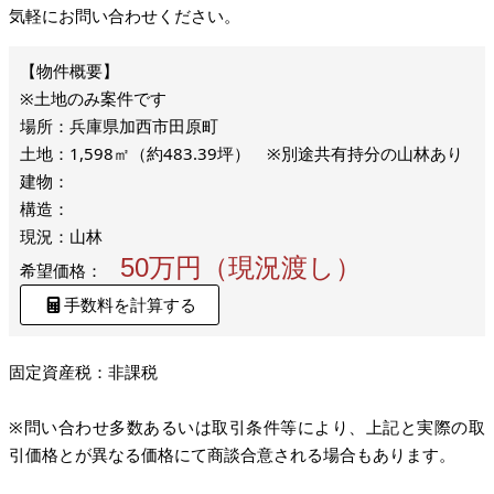
気軽にお問い合わせください。
※土地のみ案件です
場所：兵庫県加西市田原町
土地：1,598㎡（約483.39坪） ※別途共有持分の山林あり
建物：
構造：
現況：山林
50万円（現況渡し）
希望価格：
手数料を計算する
固定資産税：非課税
※問い合わせ多数あるいは取引条件等により、上記と実際の取
引価格とが異なる価格にて商談合意される場合もあります。