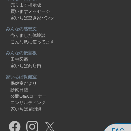
売ります掲示板
買いますメッセージ
家いちば空き家バンク
みんなの感想文
売りました体験談
こんな風に使ってます
みんなの伝言板
田舎図鑑
家いちば商店街
家いちば保健室
保健室だより
診察日誌
公開Q&Aコーナー
コンサルティング
家いちば見聞録
FAQ