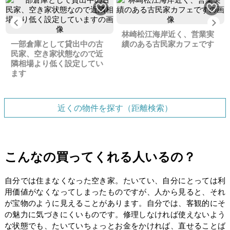
Previous
Ne
林崎松江海岸近く、営業実
一部倉庫として貸出中の古
績のある古民家カフェです
民家、空き家状態なので近
隣相場より低く設定してい
ます
近くの物件を探す（距離検索）
こんなの買ってくれる人いるの？
自分では住まなくなった空き家。たいてい、自分にとっては利
用価値がなくなってしまったものですが、人から見ると、それ
が宝物のように見えることがあります。自分では、客観的にそ
の魅力に気づきにくいものです。修理しなければ使えないよう
な状態でも、たいていちょっとお金をかければ、直せることば