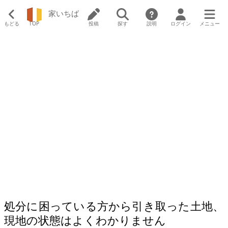
家いちば
もどる
TOP
投稿
探す
説明
ログイン
メニュー
処分に困っている方から引き取った土地、
現地の状態はよくわかりません