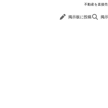
不動産を直接売
掲示板に投稿
掲