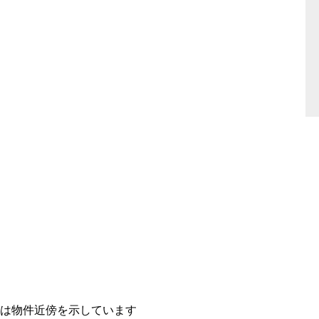
置は物件近傍を示しています