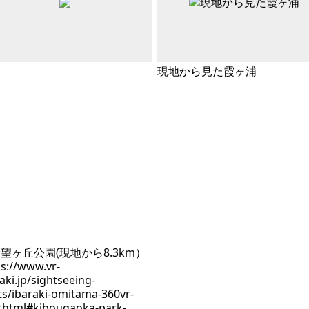
現地から見た霞ヶ浦