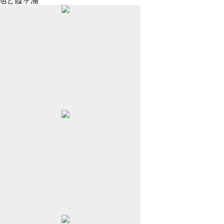
地と霞ヶ浦