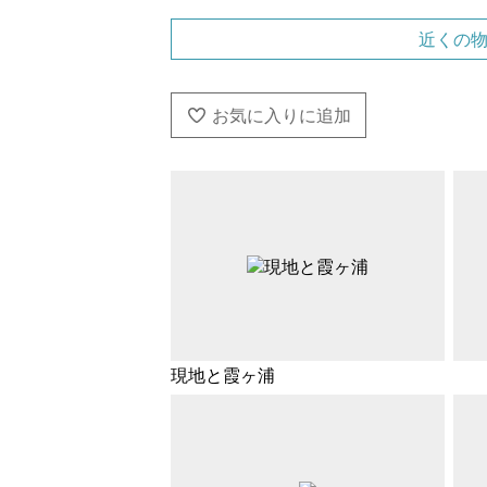
近くの
現地と霞ヶ浦