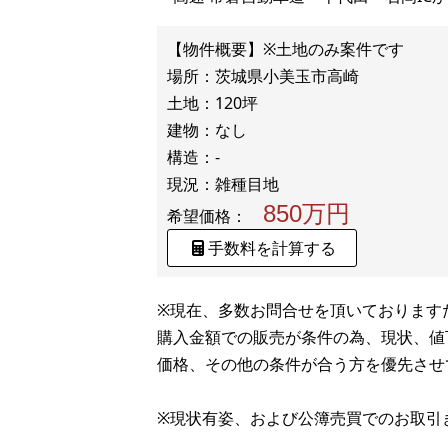
【物件概要】※土地のみ案件です
場所：茨城県小美玉市高崎
土地：120坪
建物：なし
構造：-
850万円
希望価格：
手数料を計算する
※現在、多数お問合せを頂いております
購入金額での販売が条件の為、現状、値
価格、その他の条件が合う方を優先させ
※現状有姿、および公簿売買でのお取引