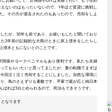
ロにお願いして、お掃除やDIYは夫婦で行い、もう住め
使えないのはもったいないので、1年ほど賃貸に挑戦し
した。その方が退去されたのもあったので、売却をしよ
でしたが、30年も前であり、お祓いもしたと聞いており
また2年前の記録的な大雨のときに床上浸水をしたらし
上浸水ともにないとのことです。
役所関係やヨークベニマルもあり便利です。私たち夫婦
合ってもらいたいと思ってましたが、妻の転職でまずは
、今回泣く泣く売却することにしました。自然な環境に
あり、鳥のさえずりも素敵です。平家で庭が広く純日本
んばれば3台とめられるので、民泊もできそうです。
）となります