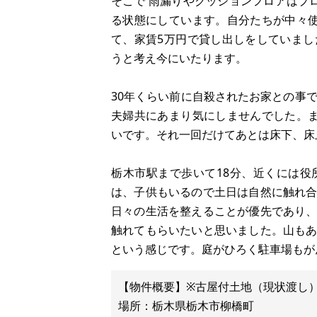
そこで 雨漏りやクッションフロアはプ
る状態にしています。自分たちが中々
て、家賃5万円で貸し出しをしていま
うと考え今にいたります。
30年くらい前に自殺されたお家との事
夫婦共にあまり気にしませんでした。
いです。それ一回だけてあとは床下、床
栃木市駅まで歩いて18分、近くには
は、子供もいるので土日は自然に触れ
日々の生活を整えることが優先であり
触れてもらいたいと思いました。山も
という感じです。庭がひろく駐車場もが
【物件概要】※古屋付土地（現状渡し
場所：栃木県栃木市柳橋町