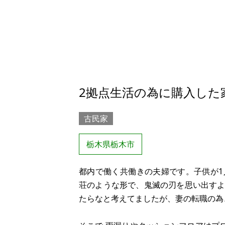
2拠点生活の為に購入した
古民家
栃木県栃木市
都内で働く共働きの夫婦です。子供が
荘のような形で、鬼滅の刃を思い出す
たらなと考えてましたが、妻の転職の為