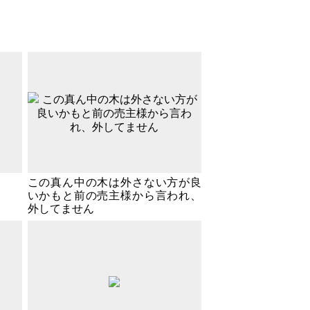
この真ん中の木は外さない方が良
いかもと前の売主様から言われ、
外してません