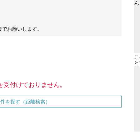
こ
と
を受付けておりません。
物件を探す（距離検索）