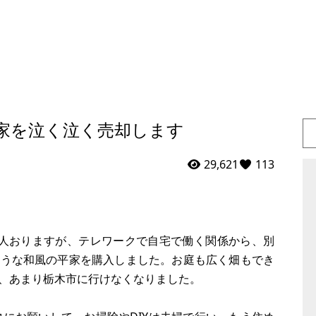
家を泣く泣く売却します
29,621
113
1人おりますが、テレワークで自宅で働く関係から、別
ような和風の平家を購入しました。お庭も広く畑もでき
、あまり栃木市に行けなくなりました。