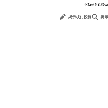
不動産を直接売
掲示板に投稿
掲