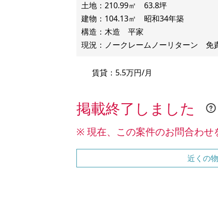
土地：210.99㎡ 63.8坪
建物：104.13㎡ 昭和34年築
構造：木造 平家
賃貸：5.5万円/月
掲載終了しました
※ 現在、この案件のお問合わせ
近くの