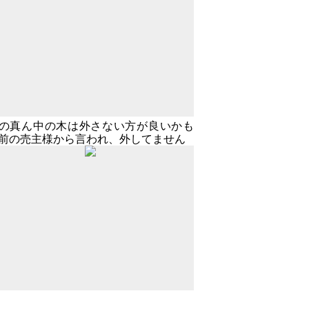
の真ん中の木は外さない方が良いかも
前の売主様から言われ、外してません