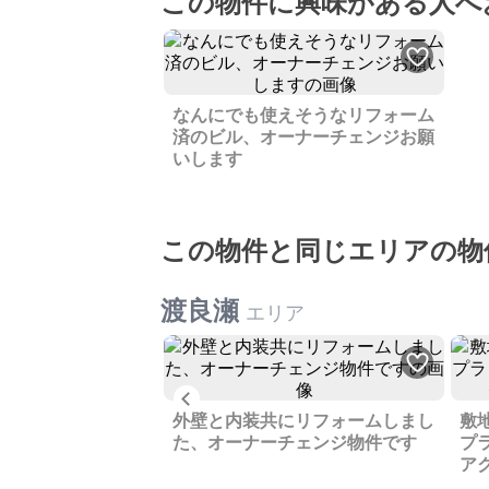
この物件に興味がある人へ
なんにでも使えそうなリフォーム
済のビル、オーナーチェンジお願
いします
この物件と同じエリアの物
渡良瀬
エリア
Previous
の土地売ります
外壁と内装共にリフォームしまし
敷
た、オーナーチェンジ物件です
プ
ア