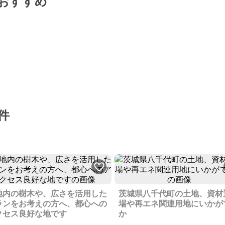
おすすめ
件
地内の樹木や、広さを活用した
茨城県八千代町の土地、資材
ランをお考えの方へ、都心への
場や再エネ関連用地にいかが
クセス良好な地です
か