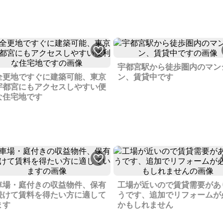
宇都宮駅から徒歩圏内のマン
全更地ですぐに建築可能、東京
ン、賃貸中です
宇都宮にもアクセスしやすい便
な住宅地です
車場・庭付きの収益物件、保有
工場が近いので賃貸需要があ
続けて賃料を得たい方に適して
うです、追加でリフォームが
ます
かもしれません