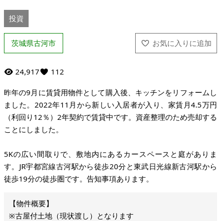
投資
茨城県古河市
24,917
112
昨年の9月に賃貸用物件として購入後、キッチンをリフォームし
ました。2022年11月から新しい入居者が入り、家賃月4.5万円
（利回り12％）2年契約で賃貸中です。資産整理のため売却する
ことにしました。
5Kの広い間取りで、敷地内にあるカースペースと庭がありま
す。JR宇都宮線古河駅から徒歩20分と東武日光線新古河駅から
徒歩19分の徒歩圏です。告知事項あります。
※古屋付土地（現状渡し）となります