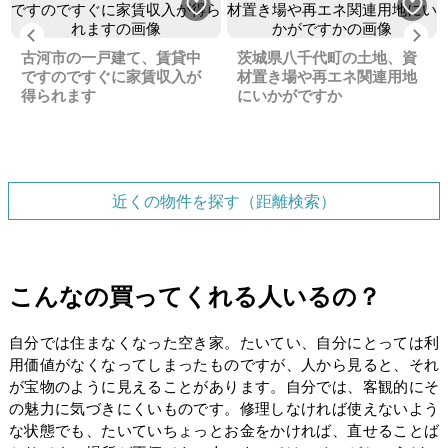
Previous
Ne
古河市の一戸建て、賃貸中
茨城県八千代町の土地、資
ですのですぐに家賃収入が
材置き場や再エネ関連用地
得られます
にいかがですか
近くの物件を探す（距離検索）
こんなの買ってくれる人いるの？
自分では住まなくなった空き家。たいてい、自分にとっては利
用価値がなくなってしまったものですが、人から見ると、それ
が宝物のように見えることがあります。自分では、客観的にそ
の魅力に気づきにくいものです。修理しなければ使えないよう
な状態でも、たいていちょっとお金をかければ、直せることば