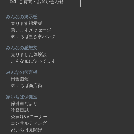
ご質問・お問い合わせ
みんなの掲示板
売ります掲示板
買いますメッセージ
家いちば空き家バンク
みんなの感想文
売りました体験談
こんな風に使ってます
みんなの伝言板
田舎図鑑
家いちば商店街
家いちば保健室
保健室だより
診察日誌
公開Q&Aコーナー
コンサルティング
家いちば見聞録