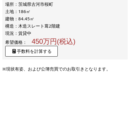
場所：茨城県古河市桜町
土地：186㎡
建物：84.45㎡
構造：木造スレート葺2階建
現況：賃貸中
450万円(税込)
希望価格：
手数料を計算する
※現状有姿、および公簿売買でのお取引きとなります。