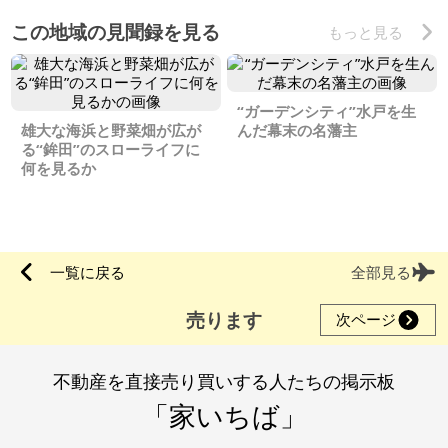
この地域の見聞録を見る
もっと見る
“ガーデンシティ”水戸を生
雄大な海浜と野菜畑が広が
んだ幕末の名藩主
る“鉾田”のスローライフに
何を見るか
一覧に戻る
全部見る
売ります
次ページ
不動産を直接売り買いする人たちの掲示板
「家いちば」