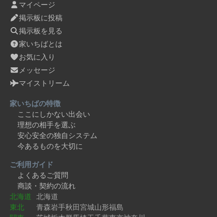
マイページ
掲示板に投稿
掲示板を見る
家いちばとは
お気に入り
メッセージ
マイストリーム
家いちばの特徴
ここにしかない出会い
理想の相手を選ぶ
安心安全の独自システム
今あるものを大切に
ご利用ガイド
よくあるご質問
商談・契約の流れ
北海道
北海道
東北
青森
岩手
秋田
宮城
山形
福島