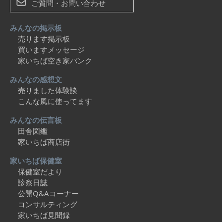
ご質問・お問い合わせ
みんなの掲示板
売ります掲示板
買いますメッセージ
家いちば空き家バンク
みんなの感想文
売りました体験談
こんな風に使ってます
みんなの伝言板
田舎図鑑
家いちば商店街
家いちば保健室
保健室だより
診察日誌
公開Q&Aコーナー
コンサルティング
家いちば見聞録