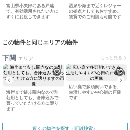
富山県小矢部にある戸建
温泉や海まで近くレジャー
て、有効活用されたい方に
の拠点としてもおすすめ、
すぐにお渡しできます
賃貸でのご相談も可能です
この物件と同じエリアの物件
下関
もっと見る
エリア
Previous
Ne
広い庭で多頭飼いできる、
海岸まで徒歩圏内なので別
生活しやすい中心街の戸建
荘用としても、倉庫込みで
です
買っていただける方に譲り
ます
近くの物件を探す（距離検索）