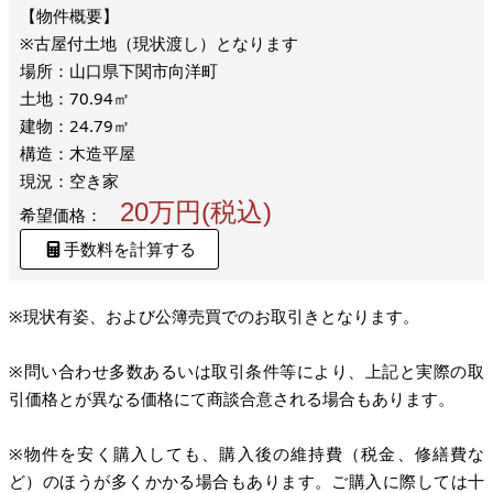
※古屋付土地（現状渡し）となります
場所：山口県下関市向洋町
土地：70.94㎡
建物：24.79㎡
構造：木造平屋
現況：空き家
20万円(税込)
希望価格：
手数料を計算する
※現状有姿、および公簿売買でのお取引きとなります。
※問い合わせ多数あるいは取引条件等により、上記と実際の取
引価格とが異なる価格にて商談合意される場合もあります。
※物件を安く購入しても、購入後の維持費（税金、修繕費な
ど）のほうが多くかかる場合もあります。ご購入に際しては十