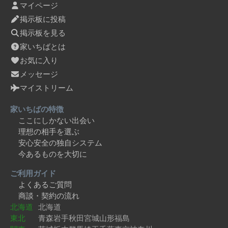
マイページ
掲示板に投稿
掲示板を見る
家いちばとは
お気に入り
メッセージ
マイストリーム
家いちばの特徴
ここにしかない出会い
理想の相手を選ぶ
安心安全の独自システム
今あるものを大切に
ご利用ガイド
よくあるご質問
商談・契約の流れ
北海道
北海道
東北
青森
岩手
秋田
宮城
山形
福島