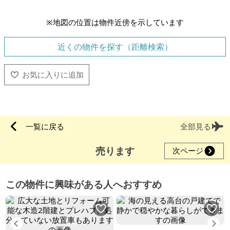
※地図の位置は物件近傍を示しています
近くの物件を探す（距離検索）
一覧に戻る
全部見る
売ります
次ページ
この物件に興味がある人へおすすめ
Previous
Ne