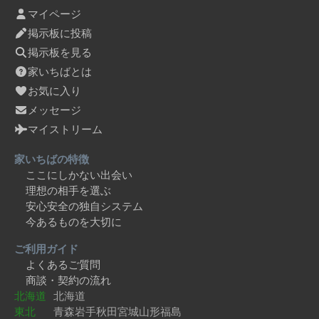
マイページ
掲示板に投稿
掲示板を見る
家いちばとは
お気に入り
メッセージ
マイストリーム
家いちばの特徴
ここにしかない出会い
理想の相手を選ぶ
安心安全の独自システム
今あるものを大切に
ご利用ガイド
よくあるご質問
商談・契約の流れ
北海道
北海道
東北
青森
岩手
秋田
宮城
山形
福島