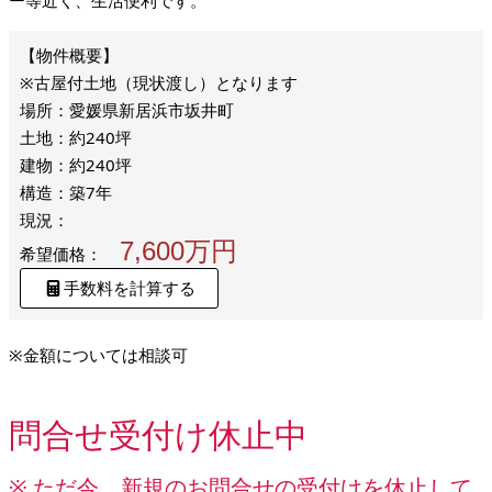
ー等近く、生活便利です。
※古屋付土地（現状渡し）となります
場所：愛媛県新居浜市坂井町
土地：約240坪
建物：約240坪
構造：築7年
現況：
7,600万円
希望価格：
手数料を計算する
※金額については相談可
問合せ受付け休止中
※ ただ今、新規のお問合せの受付けを休止して