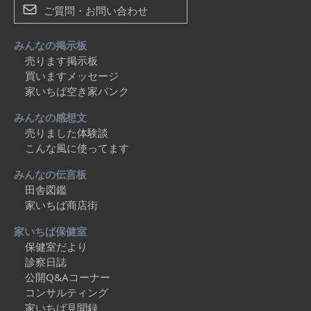
ご質問・お問い合わせ
みんなの掲示板
売ります掲示板
買いますメッセージ
家いちば空き家バンク
みんなの感想文
売りました体験談
こんな風に使ってます
みんなの伝言板
田舎図鑑
家いちば商店街
家いちば保健室
保健室だより
診察日誌
公開Q&Aコーナー
コンサルティング
家いちば見聞録