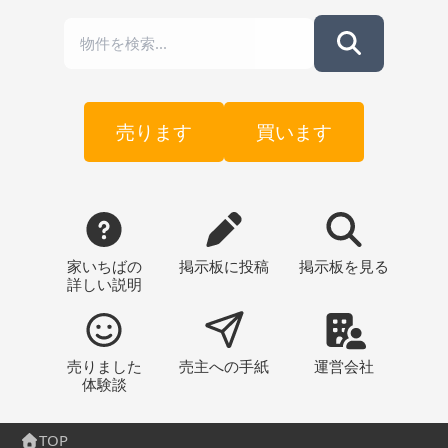
売ります
買います
家いちばの
掲示板
に投稿
掲示板
を見る
詳しい説明
売りました
売主への
手紙
運営会社
体験談
TOP