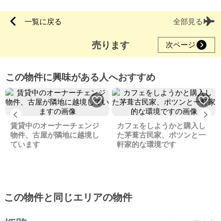
一覧に戻る
全部見る
売ります
次ページ
この物件に興味がある人へおすすめ
Previous
Ne
賃貸中のオーナーチェンジ
カフェをしようかと購入し
物件、古屋が隣地に越境し
た茅葺古民家、ポツンと一
ています
軒家的な環境です
この物件と同じエリアの物件