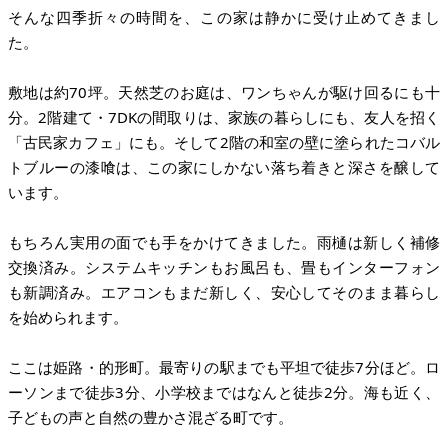
そんな四季折々の時間を、この家は静かに受け止めてきまし
た。
敷地は約70坪。天然芝のお庭は、ワンちゃんが駆け回るにも十
分。2階建て・7DKの間取りは、家族の暮らしにも、友人を招く
「古民家カフェ」にも。そして2階の和室の壁に塗られたコバル
トブルーの漆喰は、この家にしかない落ち着きと深さを醸して
います。
もちろん実用の面でも手をかけてきました。雨樋は新しく補修
交換済み。システムキッチンもお風呂も、畳もインターフォン
も新調済み。エアコンもまだ新しく、安心してそのまま暮らし
を始められます。
ここは姫路・的形町。最寄りの駅までも平坦で徒歩7分ほど。ロ
ーソンまで徒歩3分、小学校まではなんと徒歩2分。海も近く、
子どもの声と自然の豊かさ混ざる町です。