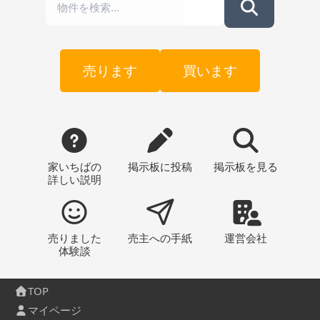
売ります
買います
家いちばの
掲示板
に投稿
掲示板
を見る
詳しい説明
売りました
売主への
手紙
運営会社
体験談
TOP
マイページ