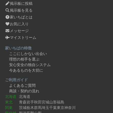
掲示板に投稿
掲示板を見る
家いちばとは
お気に入り
メッセージ
マイストリーム
家いちばの特徴
ここにしかない出会い
理想の相手を選ぶ
安心安全の独自システム
今あるものを大切に
ご利用ガイド
よくあるご質問
商談・契約の流れ
北海道
北海道
東北
青森
岩手
秋田
宮城
山形
福島
関東
茨城
栃木
群馬
埼玉
千葉
東京
神奈川