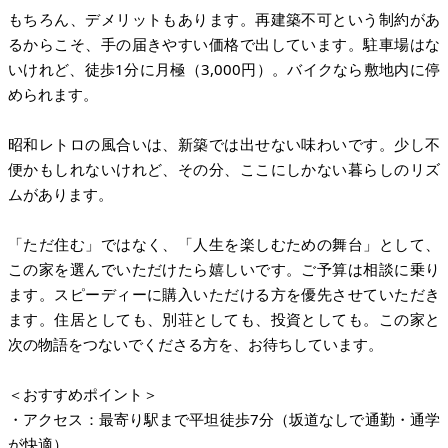
もちろん、デメリットもあります。再建築不可という制約があ
るからこそ、手の届きやすい価格で出しています。駐車場はな
いけれど、徒歩1分に月極（3,000円）。バイクなら敷地内に停
められます。
昭和レトロの風合いは、新築では出せない味わいです。少し不
便かもしれないけれど、その分、ここにしかない暮らしのリズ
ムがあります。
「ただ住む」ではなく、「人生を楽しむための舞台」として、
この家を選んでいただけたら嬉しいです。ご予算は相談に乗り
ます。スピーディーに購入いただける方を優先させていただき
ます。住居としても、別荘としても、投資としても。この家と
次の物語をつないでくださる方を、お待ちしています。
＜おすすめポイント＞
・アクセス：最寄り駅まで平坦徒歩7分（坂道なしで通勤・通学
が快適）