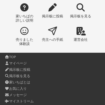
家いちばの
掲示板
に投稿
掲示板
を見る
詳しい説明
売りました
売主への
手紙
運営会社
体験談
TOP
マイページ
掲示板に投稿
掲示板を見る
家いちばとは
お気に入り
メッセージ
マイストリーム