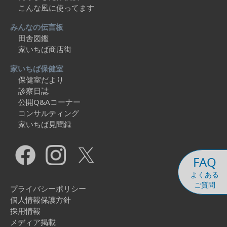
こんな風に使ってます
みんなの伝言板
田舎図鑑
家いちば商店街
家いちば保健室
保健室だより
診察日誌
公開Q&Aコーナー
コンサルティング
家いちば見聞録
FAQ
よくある
ご質問
プライバシーポリシー
個人情報保護方針
採用情報
メディア掲載