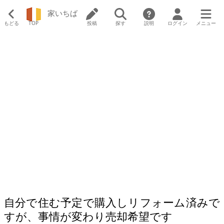
家いちば
もどる
TOP
投稿
探す
説明
ログイン
メニュー
自分で住む予定で購入しリフォーム済みで
すが、事情が変わり売却希望です