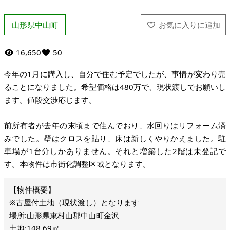
山形県中山町
16,650
50
今年の1月に購入し、自分で住む予定でしたが、事情が変わり売
ることになりました。希望価格は480万で、現状渡しでお願いし
ます。値段交渉応じます。
前所有者が去年の末頃まで住んでおり、水回りはリフォーム済
みでした。壁はクロスを貼り、床は新しくやりかえました。駐
車場が1台分しかありません。それと増築した2階は未登記で
す。本物件は市街化調整区域となります。
※古屋付土地（現状渡し）となります
場所:山形県東村山郡中山町金沢
土地:148.69㎡