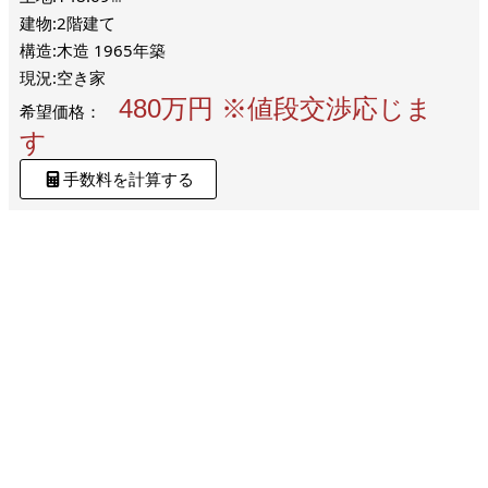
建物:2階建て
構造:木造 1965年築
現況:空き家
480万円 ※値段交渉応じま
希望価格：
す
手数料を計算する