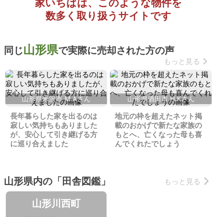
家いちばは、このような物件を
数多く取り扱うサイトです
山形県
同じ
で実際に売却された方の声
もっと見る
山形県米沢市 M.Aさん
山形県酒田市 H.Kさん
長年暮らした家を出るのは
地元の枠を超えたネット掲
寂しい気持ちもありました
載のおかげで新たな家族の
が、安心して引き継げる方
もとへ、亡くなった母も喜
に巡り合えました
んでくれたでしょう
山形県内の「田舎図鑑」
もっと見る
山形川西町