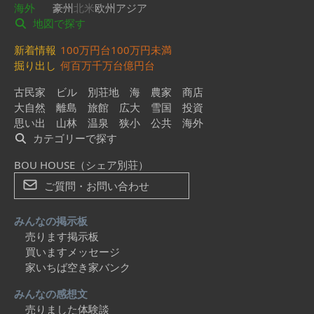
海外
豪州
北米
欧州
アジア
地図で探す
新着情報
100万円台
100万円未満
掘り出し
何百万
千万台
億円台
古民家
ビル
別荘地
海
農家
商店
大自然
離島
旅館
広大
雪国
投資
思い出
山林
温泉
狭小
公共
海外
カテゴリーで探す
BOU HOUSE（シェア別荘）
ご質問・お問い合わせ
みんなの掲示板
売ります掲示板
買いますメッセージ
家いちば空き家バンク
みんなの感想文
売りました体験談