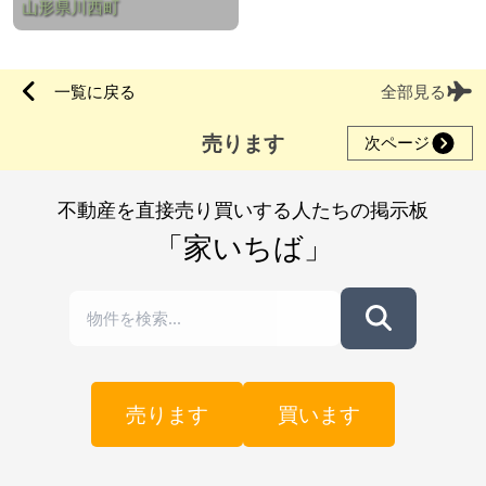
山形県川西町
一覧に戻る
全部見る
売ります
次ページ
不動産を直接売り買いする人たちの掲示板
「家いちば」
売ります
買います