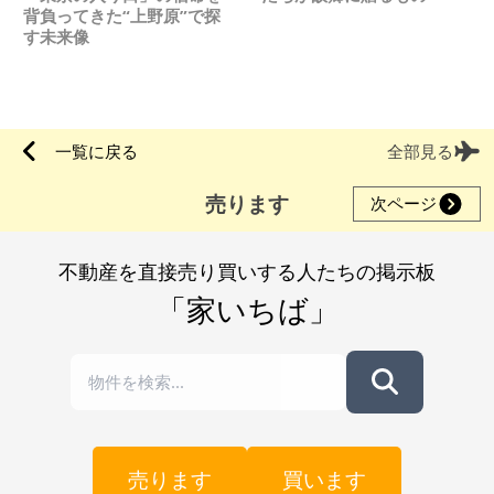
背負ってきた“上野原”で探
す未来像
一覧に戻る
全部見る
売ります
次ページ
不動産を直接売り買いする人たちの掲示板
「家いちば」
売ります
買います