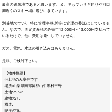
最高の避暑地であると思います。又、冬もワカサギ釣りや河口
湖近くのスキー場に遊びにきています。
別荘地ですが、特に管理事務所等に管理の委託はしていませ
ん。なので、固定資産税のみ毎年12,000円～13,000円支払って
いるだけで、他に費用は発生していません。
ガス、電気、水道の引き込みはありません。
是非、ご検討下さい。
※土地のみ案件です
場所:山梨県南都留郡山中湖村平野
土地:295㎡
建物:なし
構造:
現況:空地