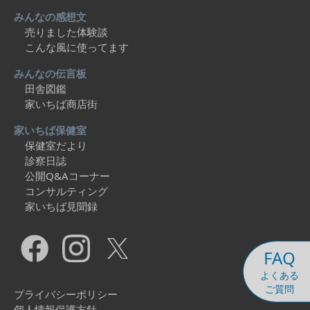
みんなの感想文
売りました体験談
こんな風に使ってます
みんなの伝言板
田舎図鑑
家いちば商店街
家いちば保健室
保健室だより
診察日誌
公開Q&Aコーナー
コンサルティング
家いちば見聞録
FAQ
よくある
ご質問
プライバシーポリシー
個人情報保護方針