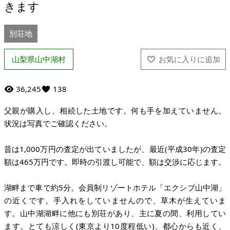
きます
別荘地
山梨県山中湖村
36,245
138
父親が購入し、相続した土地です。何も手を加えていません。
状況は写真でご確認ください。
昔は1,000万円の査定が出ていましたが、最近(平成30年)の査定
額は465万円です。即時の引渡し可能で、額は交渉に応じます。
湖畔まで車で約5分。会員制リゾートホテル「エクシブ山中湖」
の近くです。手入れをしていませんので、草木が生えていま
す。山中湖湖畔に他にも別荘があり、主に夏の間、利用してい
ます。とても涼しく(東京より10度程低い)、都心からも近く、