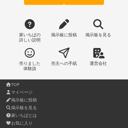
家いちばの
掲示板
に投稿
掲示板
を見る
詳しい説明
売りました
売主への
手紙
運営会社
体験談
TOP
マイページ
掲示板に投稿
掲示板を見る
家いちばとは
お気に入り