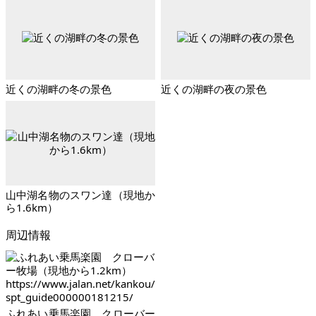
近くの湖畔の冬の景色
近くの湖畔の夜の景色
山中湖名物のスワン達（現地か
ら1.6km）
周辺情報
ふれあい乗馬楽園 クローバー