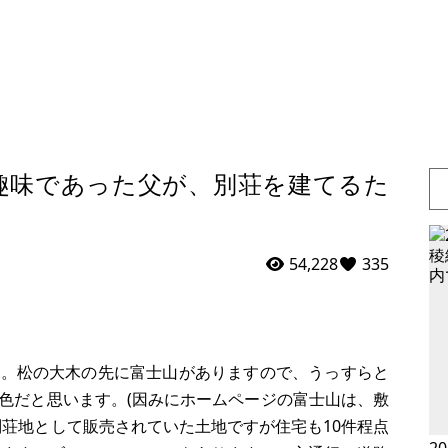
趣味であった父が、別荘を建てるた
54,228
335
す。松の大木の先に富士山がありますので、うっすらと
色だと思います。(因みにホームページの富士山は、敷
別荘地として販売されていた土地ですが住宅も10件程点