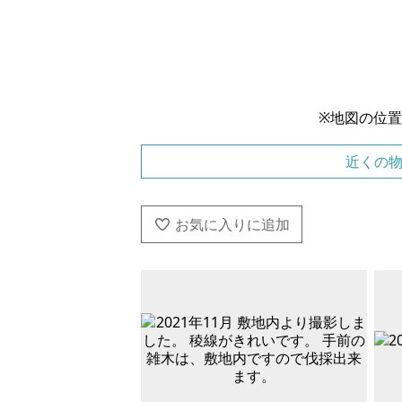
※地図の位
近くの