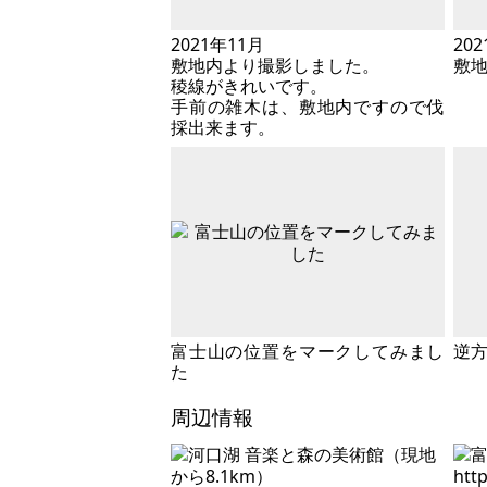
2021年11月
20
敷地内より撮影しました。
敷
稜線がきれいです。
手前の雑木は、敷地内ですので伐
採出来ます。
富士山の位置をマークしてみまし
逆
た
周辺情報