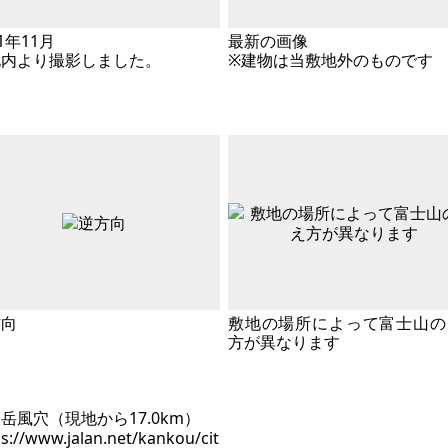
21年11月
最新の画像
地内より撮影しました。
※建物は当敷地外のものです
方向
敷地の場所によって富士山の
方が異なります