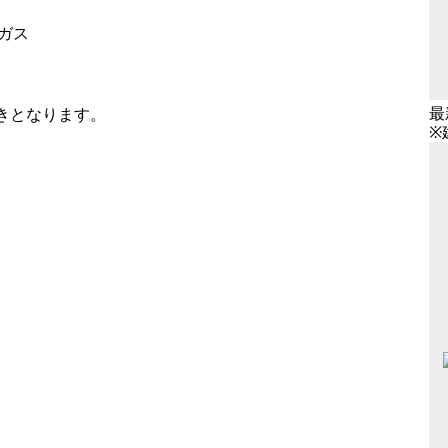
ガス
最
きとなります。
※