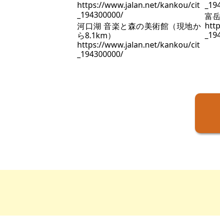
富岳
http
河口湖 音楽と森の美術館（現地か
_19
ら8.1km）
https://www.jalan.net/kankou/cit
_194300000/