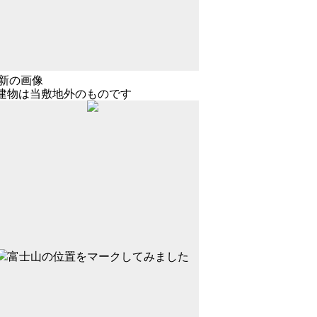
新の画像
建物は当敷地外のものです