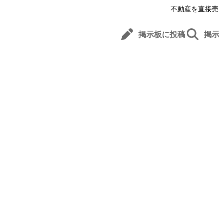
不動産を直接売
掲示板に投稿
掲