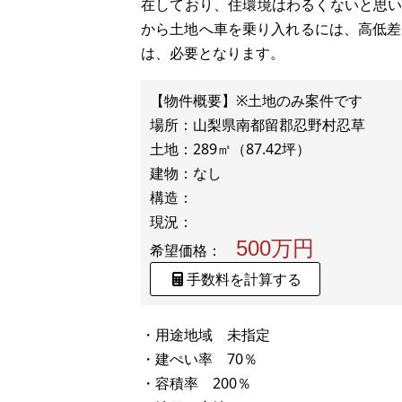
在しており、住環境はわるくないと思
から土地へ車を乗り入れるには、高低差
は、必要となります。
【物件概要】※土地のみ案件です
場所：山梨県南都留郡忍野村忍草
土地：289㎡（87.42坪）
建物：なし
構造：
500万円
希望価格：
手数料を計算する
・用途地域 未指定
・建ぺい率 70％
・容積率 200％