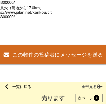
風穴（現地から17.0km）
s://www.jalan.net/kankou/cit
4300000/
この物件の投稿者にメッセージを送る
一覧に戻る
全部見る
売ります
次ページ