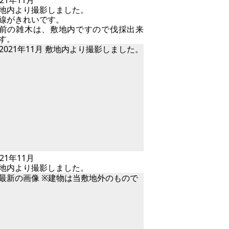
021年11月
地内より撮影しました。
線がきれいです。
前の雑木は、敷地内ですので伐採出来
す。
021年11月
地内より撮影しました。