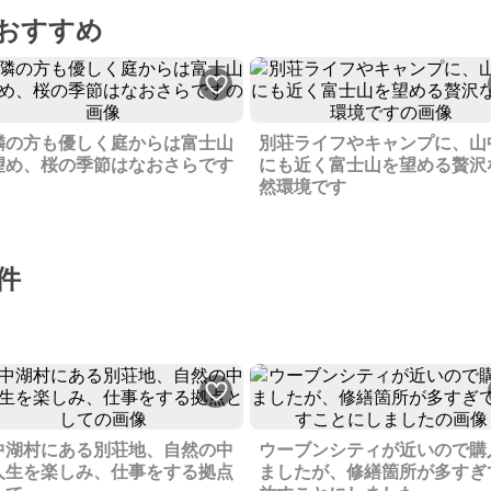
おすすめ
隣の方も優しく庭からは富士山
別荘ライフやキャンプに、山
望め、桜の季節はなおさらです
にも近く富士山を望める贅沢
然環境です
件
中湖村にある別荘地、自然の中
ウーブンシティが近いので購
人生を楽しみ、仕事をする拠点
ましたが、修繕箇所が多すぎ