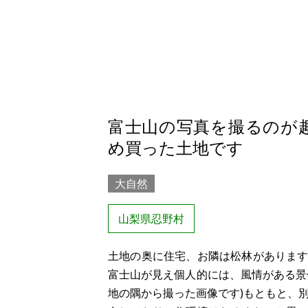
富士山の写真を撮るのが
め買った土地です
大自然
山梨県忍野村
土地の奥に住宅、お隣は松林がありま
富士山が見え個人的には、風情がある景
地の隅から撮った画像です)もともと、