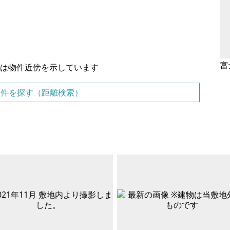
富
置は物件近傍を示しています
物件を探す（距離検索）