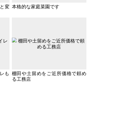
前と変
本格的な家庭菜園です
レも
棚田や土留めをご近所価格で頼め
る工務店