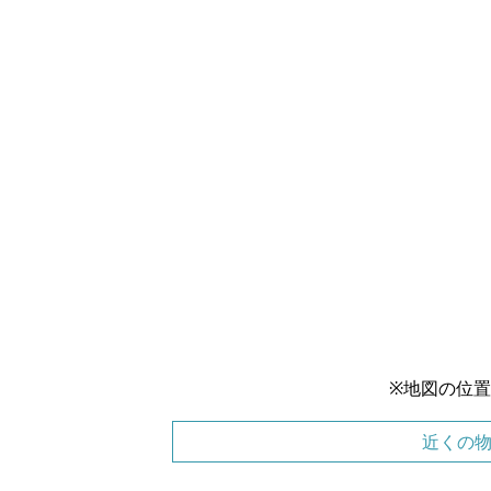
※地図の位
近くの