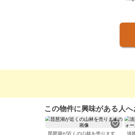
この物件に興味がある人へ
琵琶湖が近くの山林を売ります
淡