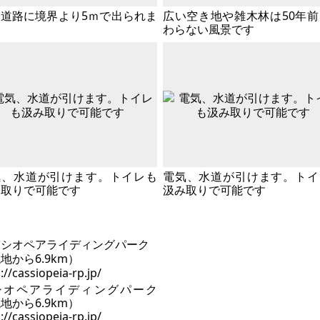
道路に境界より5ｍで出られま
広い空き地や雑木林は50年
わらない風景です
気、水道が引けます。トイレも
電気、水道が引けます。トイ
み取りで可能です
汲み取りで可能です
シオペアライディングパーク
地から6.9km）
://cassiopeia-rp.jp/