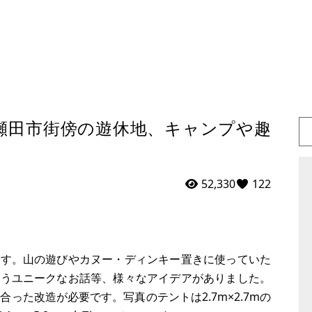
瀬田市街傍の遊休地、キャンプや趣
52,330
122
です。山の遊びやカヌー・ディンキー置きに使っていた
いうユニークなお話等、様々なアイデアがありました。
った改造が必要です。写真のテントは2.7m×2.7mの