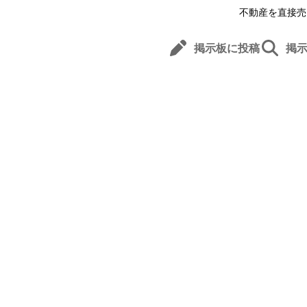
不動産を直接売
掲示板に投稿
掲