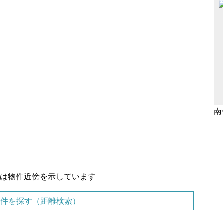
南
置は物件近傍を示しています
物件を探す（距離検索）