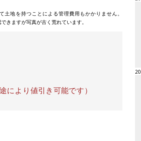
て土地を持つことによる管理費用もかかりません。
確認できますが写真が古く荒れています。
2
用途により値引き可能です）