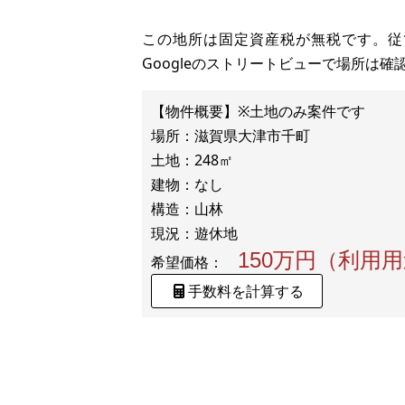
この地所は固定資産税が無税です。従
Googleのストリートビューで場所は
【物件概要】※土地のみ案件です
場所：滋賀県大津市千町
土地：248㎡
建物：なし
構造：山林
150万円（利用
希望価格：
手数料を計算する