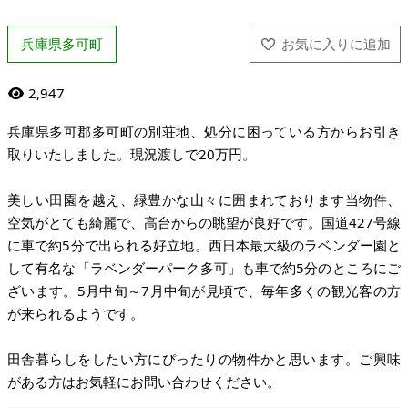
兵庫県多可町
2,947
兵庫県多可郡多可町の別荘地、処分に困っている方からお引き
取りいたしました。現況渡しで20万円。
美しい田園を越え、緑豊かな山々に囲まれております当物件、
空気がとても綺麗で、高台からの眺望が良好です。国道427号線
に車で約5分で出られる好立地。西日本最大級のラベンダー園と
して有名な「ラベンダーパーク多可」も車で約5分のところにご
ざいます。5月中旬～7月中旬が見頃で、毎年多くの観光客の方
が来られるようです。
田舎暮らしをしたい方にぴったりの物件かと思います。ご興味
がある方はお気軽にお問い合わせください。