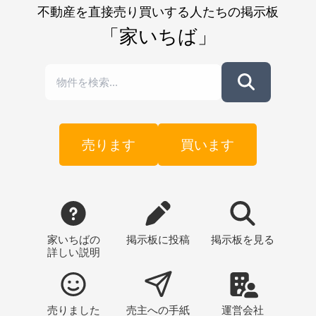
不動産を直接売り買いする人たちの掲示板
「家いちば」
売ります
買います
家いちばの
掲示板
に投稿
掲示板
を見る
詳しい説明
売りました
売主への
手紙
運営会社