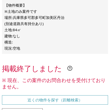
※土地のみ案件です
場所:兵庫県多可郡多可町加美区丹治
(別途道路共有持分あり)
土地:84㎡
建物:なし
構造:
現況:空地
掲載終了しました
※ 現在、この案件のお問合わせを受付けており
ません。
近くの物件を探す（距離検索）