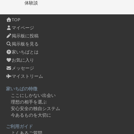
体験談
TOP
マイページ
掲示板に投稿
掲示板を見る
家いちばとは
お気に入り
メッセージ
マイストリーム
家いちばの特徴
ここにしかない出会い
理想の相手を選ぶ
安心安全の独自システム
今あるものを大切に
ご利用ガイド
よくあるご質問