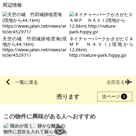
周辺情報
天空の城 竹田城跡地雲海(現
ネイチャーパークかさがたＣＡ
地から44.1km)
ＭＰ ＮＡＶＩ(現地から
https://www.jalan.net/news/ar
12.6km)
ticle/452971/
http://nature-park.hippy.jp/
一覧に戻る
全部見る
売ります
次ページ
この物件に興味がある人へおすすめ