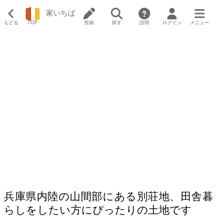
家いちば
もどる
TOP
投稿
探す
説明
ログイン
メニュー
兵庫県内陸の山間部にある別荘地、田舎暮
らしをしたい方にぴったりの土地です