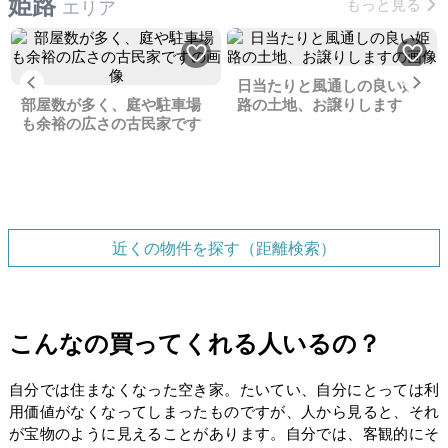
姫路
もっと見る
エリア
Previous
Ne
日当たりと風通しの良い姫
部屋数が多く、庭や駐車場
路の土地、お譲りします
も余裕の広さの古民家です
近くの物件を探す（距離検索）
こんなの買ってくれる人いるの？
自分では住まなくなった空き家。たいてい、自分にとっては利
用価値がなくなってしまったものですが、人から見ると、それ
が宝物のように見えることがあります。自分では、客観的にそ