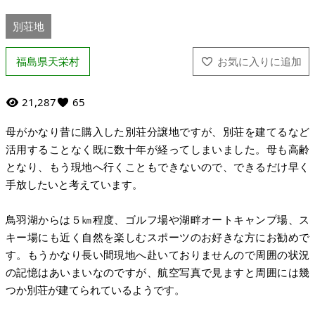
別荘地
福島県天栄村
21,287
65
母がかなり昔に購入した別荘分譲地ですが、別荘を建てるなど
活用することなく既に数十年が経ってしまいました。母も高齢
となり、もう現地へ行くこともできないので、できるだけ早く
手放したいと考えています。
鳥羽湖からは５㎞程度、ゴルフ場や湖畔オートキャンプ場、ス
キー場にも近く自然を楽しむスポーツのお好きな方にお勧めで
す。もうかなり長い間現地へ赴いておりませんので周囲の状況
の記憶はあいまいなのですが、航空写真で見ますと周囲には幾
つか別荘が建てられているようです。