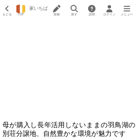
家いちば
もどる
TOP
投稿
探す
説明
ログイン
メニュー
母が購入し長年活用しないままの羽鳥湖の
別荘分譲地、自然豊かな環境が魅力です