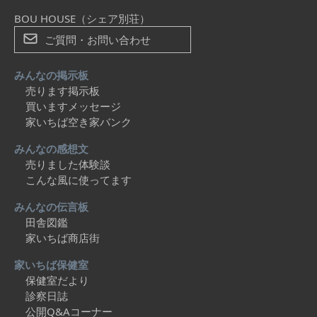
BOU HOUSE（シェア別荘）
ご質問・お問い合わせ
みんなの掲示板
売ります掲示板
買いますメッセージ
家いちば空き家バンク
みんなの感想文
売りました体験談
こんな風に使ってます
みんなの伝言板
田舎図鑑
家いちば商店街
家いちば保健室
保健室だより
診察日誌
公開Q&Aコーナー