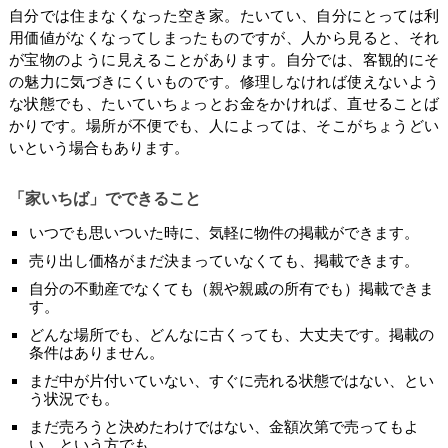
自分では住まなくなった空き家。たいてい、自分にとっては利
用価値がなくなってしまったものですが、人から見ると、それ
が宝物のように見えることがあります。自分では、客観的にそ
の魅力に気づきにくいものです。修理しなければ使えないよう
な状態でも、たいていちょっとお金をかければ、直せることば
かりです。場所が不便でも、人によっては、そこがちょうどい
いという場合もあります。
「家いちば」でできること
いつでも思いついた時に、気軽に物件の掲載ができます。
売り出し価格がまだ決まっていなくても、掲載できます。
自分の不動産でなくても（親や親戚の所有でも）掲載できま
す。
どんな場所でも、どんなに古くっても、大丈夫です。掲載の
条件はありません。
まだ中が片付いていない、すぐに売れる状態ではない、とい
う状況でも。
まだ売ろうと決めたわけではない、金額次第で売ってもよ
い、という方でも。