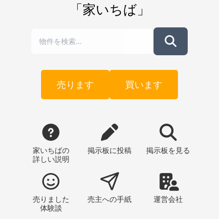
「家いちば」
売ります
買います
家いちばの
掲示板
に投稿
掲示板
を見る
詳しい説明
売りました
売主への
手紙
運営会社
体験談