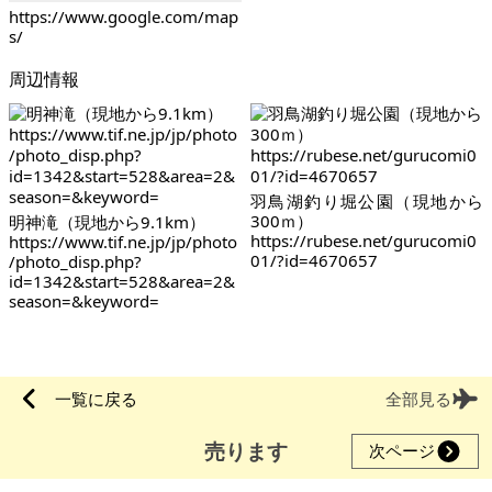
https://www.google.com/map
s/
周辺情報
羽鳥湖釣り堀公園（現地から
300ｍ）
明神滝（現地から9.1km）
https://rubese.net/gurucomi0
https://www.tif.ne.jp/jp/photo
01/?id=4670657
/photo_disp.php?
id=1342&start=528&area=2&
season=&keyword=
一覧に戻る
全部見る
売ります
次ページ