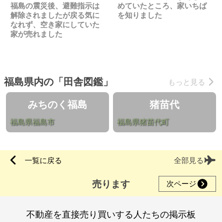
福島の震災後、避難指示は
めていたところ、家いちば
解除されましたが戻る気に
を知りました
なれず、空き家にしていた
家が売れました
福島県内の「田舎図鑑」
もっと見る
みちのく福島
猪苗代
福島県福島市
福島県猪苗代町
一覧に戻る
全部見る
売ります
次ページ
不動産を直接売り買いする人たちの掲示板