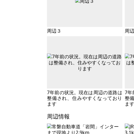
周辺３
周
7年前の状況。現在は周辺の道路は
7年
整備され、住みやすくなっており
整
ます
ま
周辺情報