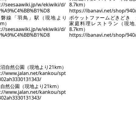
R常磐線「羽鳥」駅（現地より
ポケットファームどきどき 
km）
家庭料理レストラン（現地
://seesaawiki.jp/w/ekiwiki/d/
8.7km）
1%A9%C4%BB%B1%D8
https://ibanavi.net/shop/940
自然公園（現地より21km）
p://www.jalan.net/kankou/spt
302ah3330131343/