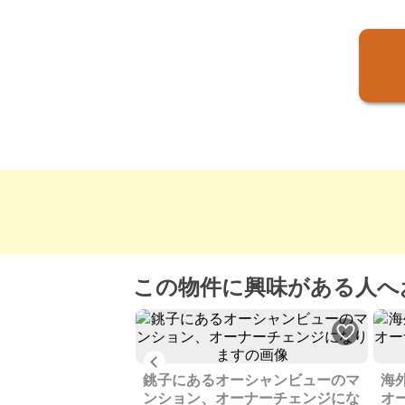
この物件に興味がある人へ
Previous
収益物件、お譲りし
銚子にあるオーシャンビューのマ
海
ンション、オーナーチェンジにな
オ