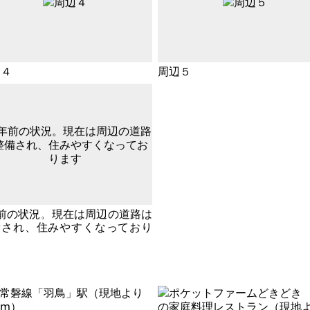
辺４
周辺５
前の状況。現在は周辺の道路は
備され、住みやすくなっており
す