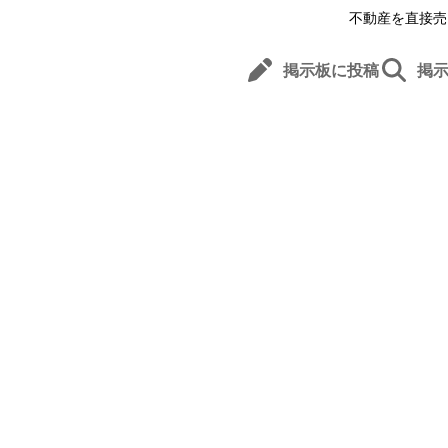
不動産を直接売
掲示板に投稿
掲