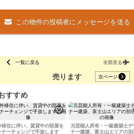
この物件の投稿者にメッセージを送る
一覧に戻る
全部見る
売ります
次ページ
おすすめ
外移住に伴い、賃貸中の部屋を
元芸能人所有・一級建築士デ
ーナーチェンジで手放します
ナー建築、富士山エリアの別