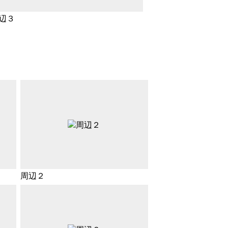
辺３
周辺２