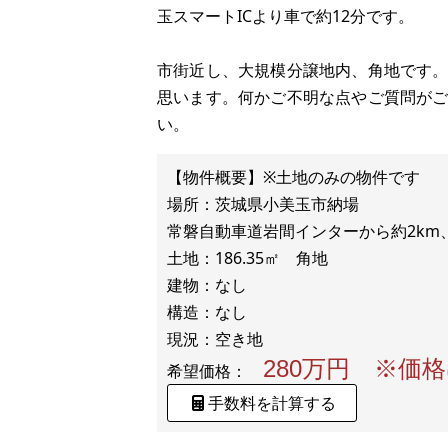
玉スマートICより車で約12分です。
市街近し、大規模分譲地内、角地です
思います。何かご不明な点やご質問が
い。
【物件概要】※土地のみの物件です
場所：茨城県小美玉市納場
常磐自動車道岩間インターから約2km
土地：186.35㎡ 角地
建物：なし
構造：なし
280万円 ※価
希望価格：
手数料を計算する