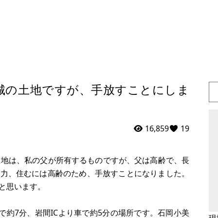
城の土地ですが、手放すことにしま
16,859
19
土地は、私の父が所有するものですが、父は高齢で、長
体力、住むには高齢のため、手放すことになりました。
と思います。
車で約7分、岩間ICより車で約5分の場所です。石岡小美