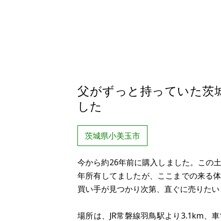
父がずっと持っていた茨
した
茨城県小美玉市
今から約26年前に購入しました。この
年所有してましたが、ここまでの来る
買い手が見つかり次第、直ぐに売りたい
場所は、JR常磐線羽鳥駅より3.1km、