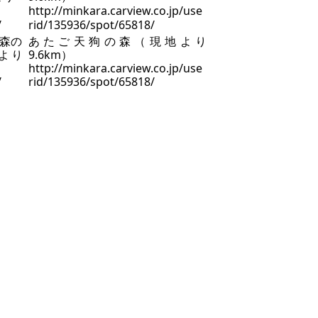
森の
あたご天狗の森（現地より
より
9.6km）
http://minkara.carview.co.jp/use
/
rid/135936/spot/65818/