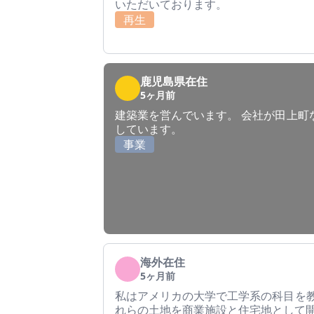
いただいております。
再生
鹿児島県在住
5ヶ月前
建築業を営んでいます。 会社が田上町
しています。
事業
海外在住
5ヶ月前
私はアメリカの大学で工学系の科目を教
れらの土地を商業施設と住宅地として