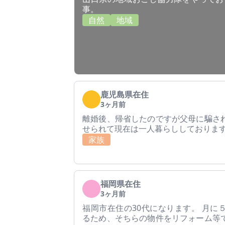
事。
自然
地域
鹿児島県在住
3ヶ月前
離婚後、帰省したのですが父母に騙さ
せられて現在は一人暮らししておりま
家族
福岡県在住
3ヶ月前
福岡市在住の30代になります。 月に
るため、そちらの物件をリフォーム等