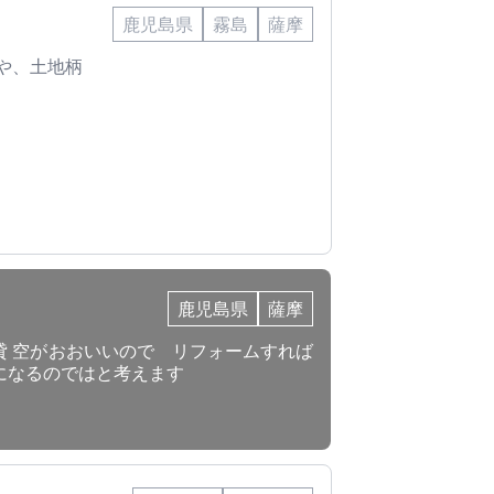
鹿児島県
霧島
薩摩
や、土地柄
鹿児島県
薩摩
貸 空がおおいいので リフォームすれば
になるのではと考えます