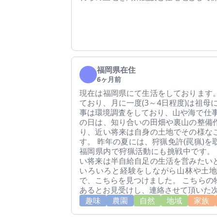
福岡県在住
6ヶ月前
現在は福岡県にて生活をしております
ており、月に一度(3～4日程度)は祖母
事は環境調査をしており、山や海で仕事
の日は、知り合いの田畑や裏山の整備
り、近い将来は自身の土地でその様な
す。 昨年の夏には、狩猟免許(罠猟)
福岡県内で狩猟活動にも挑戦中です。 
い将来は半自給自足の生活を営みたい
いろいろと経験をしながら山林や土
で、こちらを見つけました。 こちらの
あるとお見受けし、連絡させて頂いた
趣味
農園
自然
地域
家族