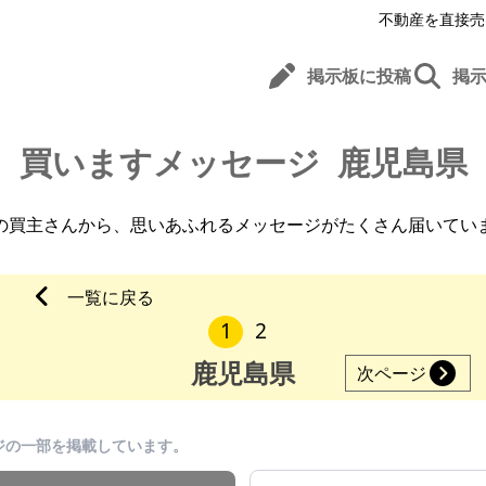
不動産を直接売
掲示板に投稿
掲
買いますメッセージ
鹿児島県
の買主さんから、
思いあふれるメッセージがたくさん届いてい
一覧に戻る
1
2
鹿児島県
次ページ
ジの一部を掲載しています。