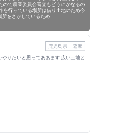
したので農業委員会審査もどうにかなるの
耕作を行っている場所は借り土地のため今
場所をさがしているため
鹿児島県
薩摩
をやりたいと思ってああます 広い土地と