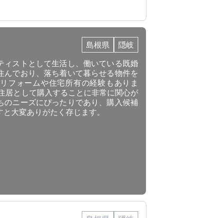
島根県
隠岐
ティストとして生活し、働いている既婚
住んでおり、落ち着いて暮らせる物件を
リフォームや住宅所有の経験もありま
な住居として購入することに非常に関心が
ちのニーズにぴったりであり、購入候補
すと大変ありがたく存じます。