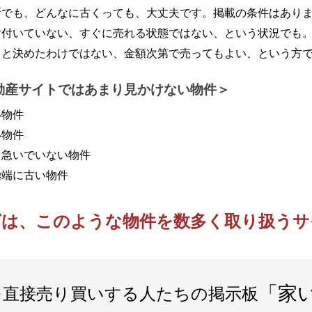
所でも、どんなに古くっても、大丈夫です。掲載の条件はあり
片付いていない、すぐに売れる状態ではない、という状況でも
うと決めたわけではない、金額次第で売ってもよい、という方
動産サイトではあまり見かけない物件
い物件
い物件
を急いでいない物件
極端に古い物件
ばは、このような物件を
数多く取り扱うサ
「家
を直接売り買いする人たちの掲示板