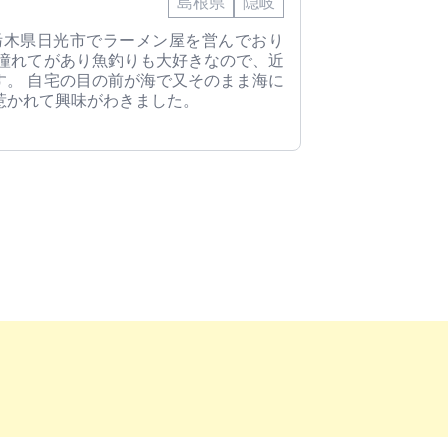
島根県
隠岐
で栃木県日光市でラーメン屋を営んでおり
に憧れてがあり魚釣りも大好きなので、近
す。 自宅の目の前が海で又そのまま海に
惹かれて興味がわきました。