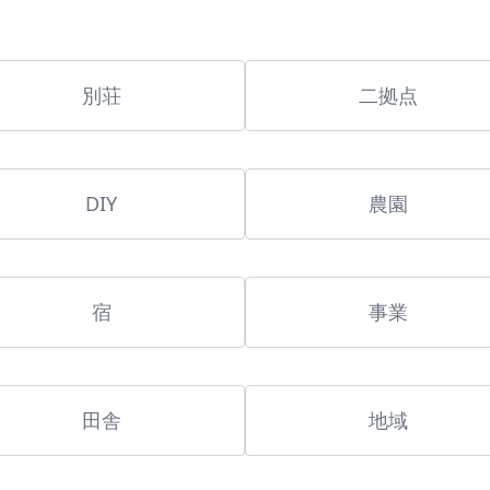
別荘
二拠点
DIY
農園
宿
事業
田舎
地域