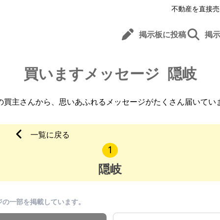
不動産を直接売
掲示板に投稿
掲
買いますメッセージ
隠岐
の買主さんから、
思いあふれるメッセージがたくさん届いてい
一覧に戻る
1
隠岐
ジの一部を掲載しています。