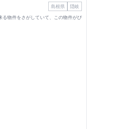
島根県
隠岐
来る物件をさがしていて、この物件がぴ