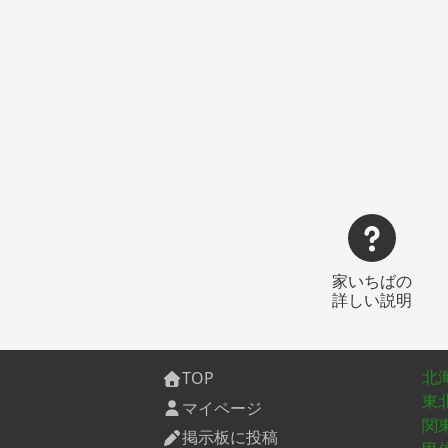
家いちばの
詳しい説明
北
TOP
東
マイページ
関
掲示板に投稿