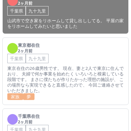
2ヶ月前
千葉県
九十九里
山武市で空き家をリホームして貸し出ししてる。 平屋の家
をリホームしてみたいと思いました
東京都在住
2ヶ月前
千葉県
九十九里
東京在住の26歳男性です。 現在、妻と2人で東京に住んで
おり、 夫婦で何か事業を始めたく いろいろと模索している
段階です。 まさに僕たちが作りたかった理想の施設が、 こ
の場所なら実現できると直感したので、 今回ご連絡させて
いただきました。
家族
夢
千葉県在住
2ヶ月前
千葉県
九十九里