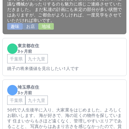
議な機械があったりするのも魅力に感じご連絡させていた
だきました。 まだ私達の計画にも未定の部分が多い状態で
はありますが、ご都合がよろしければ、一度見学をさせて
いただければ幸いです。
趣味
お店
地域
東京都在住
3ヶ月前
千葉県
九十九里
銚子の将来価値を見出したい1人です
埼玉県在住
3ヶ月前
千葉県
九十九里
50代で人生後半に入り、大家業をはじめました。よろしく
お願いします。 海が好きで、海の近くの物件を探していま
す 住まいからもさほど遠くなく、管理しやすいエリアであ
ることと、 写真からはあまり古さを感じなかったので、賃