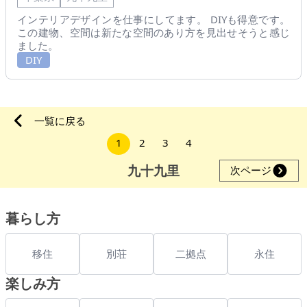
インテリアデザインを仕事にしてます。 DIYも得意です。
この建物、空間は新たな空間のあり方を見出せそうと感じ
ました。
DIY
一覧に戻る
1
2
3
4
九十九里
次ページ
暮らし方
移住
別荘
二拠点
永住
楽しみ方