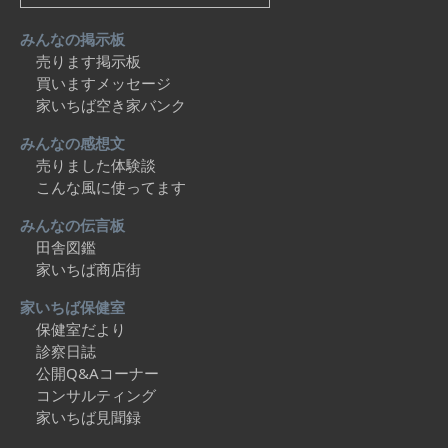
みんなの掲示板
売ります掲示板
買いますメッセージ
家いちば空き家バンク
みんなの感想文
売りました体験談
こんな風に使ってます
みんなの伝言板
田舎図鑑
家いちば商店街
家いちば保健室
保健室だより
診察日誌
公開Q&Aコーナー
コンサルティング
家いちば見聞録