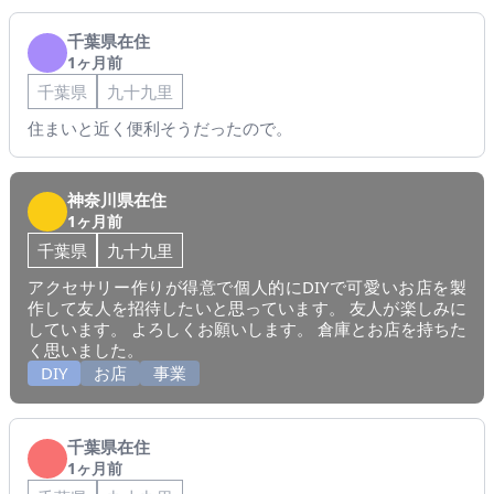
千葉県在住
1ヶ月前
千葉県
九十九里
住まいと近く便利そうだったので。
神奈川県在住
1ヶ月前
千葉県
九十九里
アクセサリー作りが得意で個人的にDIYで可愛いお店を製
作して友人を招待したいと思っています。 友人が楽しみに
しています。 よろしくお願いします。 倉庫とお店を持ちた
く思いました。
DIY
お店
事業
千葉県在住
1ヶ月前