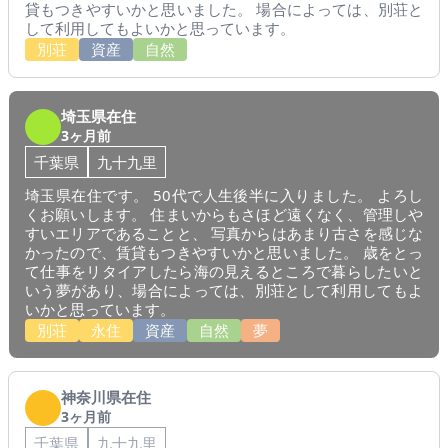
貸もつきやすいかと思いました。 場合によっては、別荘と
して利用してもよいかと思っています。
別荘
資産
自然
埼玉県在住
3ヶ月前
千葉県
九十九里
埼玉県在住です。 50代で人生後半に入りました。 よろし
くお願いします。 住まいからもさほど遠くなく、管理しや
すいエリアであることと、 写真からはあまり古さを感じな
かったので、賃貸もつきやすいかと思いました。 歳をとっ
て仕事をリタイアしたら海の見えるところで暮らしたいと
いう夢があり、場合によっては、別荘として利用してもよ
いかと思っています。
別荘
永住
資産
自然
夢
神奈川県在住
3ヶ月前
千葉県
九十九里