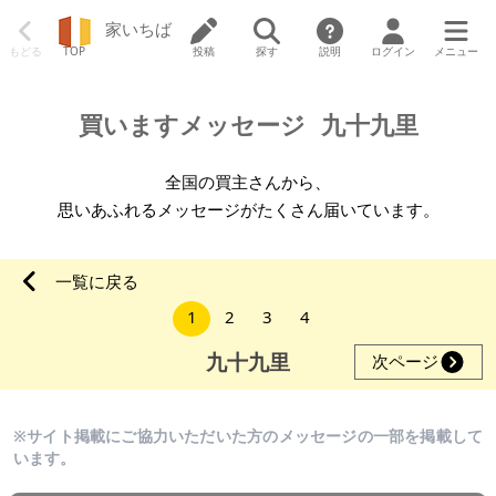
家いちば
もどる
TOP
投稿
探す
説明
ログイン
メニュー
買いますメッセージ
九十九里
全国の買主さんから、
思いあふれるメッセージがたくさん届いています。
一覧に戻る
1
2
3
4
九十九里
次ページ
※サイト掲載にご協力いただいた方のメッセージの一部を掲載して
います。