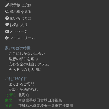
掲示板に投稿
掲示板を見る
家いちばとは
お気に入り
メッセージ
マイストリーム
家いちばの特徴
ここにしかない出会い
理想の相手を選ぶ
安心安全の独自システム
今あるものを大切に
ご利用ガイド
よくあるご質問
商談・契約の流れ
北海道
北海道
東北
青森
岩手
秋田
宮城
山形
福島
関東
茨城
栃木
群馬
埼玉
千葉
東京
神奈川