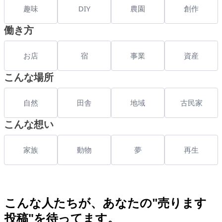
趣味
DIY
農園
創作
働き方
お店
宿
事業
資産
こんな場所
自然
田舎
地域
古民家
こんな想い
家族
動物
夢
再生
こんな人たちが、あなたの"売ります
投稿"を待ってます。