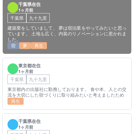
千葉県在住
1ヶ月前
千葉県
九十九里
建築業をしていまして、 夢は宿泊業をやってみたいと思っ
ています。 土地も広く、内装のリノベーションに惹かれま
した。
宿
夢
再生
東京都在住
1ヶ月前
千葉県
九十九里
東京都内の出版社に勤務しております。 食や本、人との交
流を大切にした宿づくりに取り組みたいと考えましたため
再生
千葉県在住
1ヶ月前