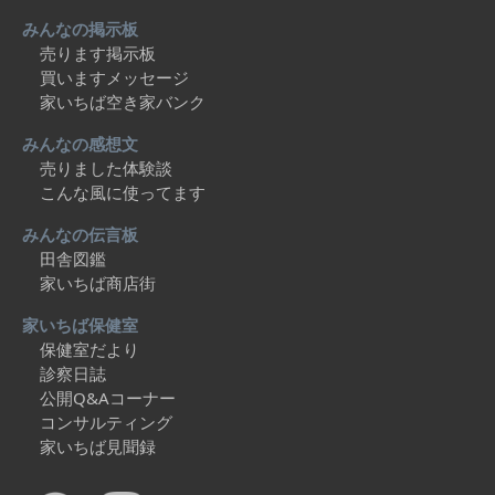
みんなの掲示板
売ります掲示板
買いますメッセージ
家いちば空き家バンク
みんなの感想文
売りました体験談
こんな風に使ってます
みんなの伝言板
田舎図鑑
家いちば商店街
家いちば保健室
保健室だより
診察日誌
公開Q&Aコーナー
コンサルティング
家いちば見聞録