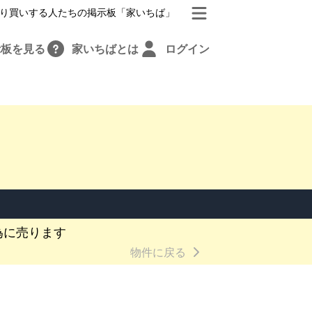
り買いする人たちの掲示板「家いちば」
示板を見る
家いちばとは
ログイン
為に売ります
物件に戻る