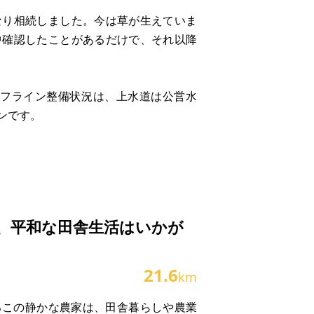
なり相続しました。今は草が生えていま
中確認したことがあるだけで、それ以降
イフライン整備状況は、上水道は公営水
ンです。
、平和な田舎生活はいかが
21.6
km
るこの静かな農家は、田舎暮らしや農業