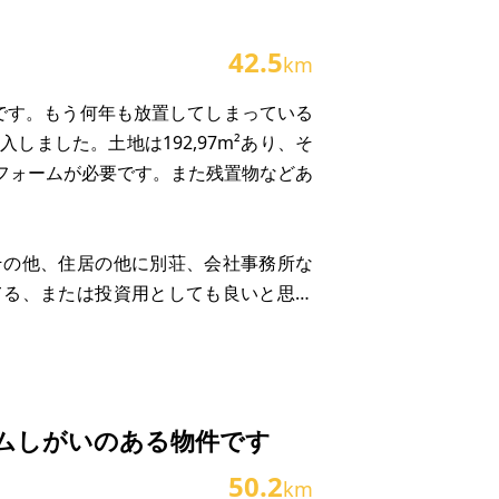
42.5
km
です。もう何年も放置してしまっている
ました。土地は192,97m²あり、そ
リフォームが必要です。また残置物などあ
その他、住居の他に別荘、会社事務所な
てる、または投資用としても良いと思い
。早期売却希望のため、スムーズなお取
ムしがいのある物件です
50.2
km