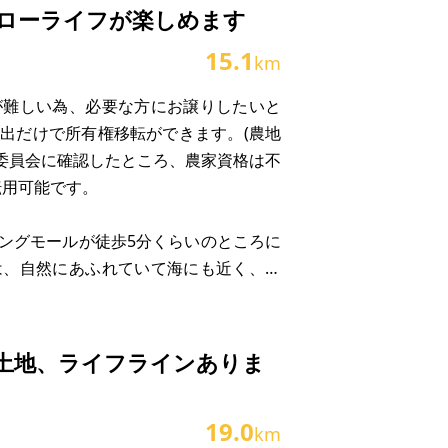
ローライフが楽しめます
15.1
km
が難しい為、必要な方にお譲りしたいと
出だけで所有権移転ができます。(農地
業委員会に確認したところ、農家資格は不
転用可能です。
ングモールが徒歩5分くらいのところに
は、自然にあふれていて海にも近く、魚
す。
土地、ライフラインありま
19.0
km