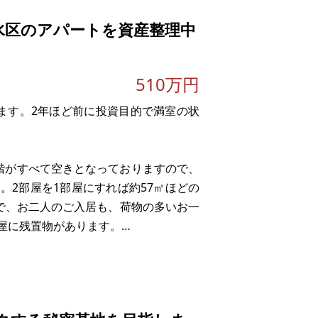
水区のアパートを資産整理中
510万円
ます。2年ほど前に投資目的で満室の状
2階がすべて空きとなっておりますので、
。2部屋を1部屋にすれば約57㎡ほどの
プで、お二人のご入居も、荷物の多いお一
屋に残置物があります。
歩8分、清水駅徒歩15分で市内の移動も