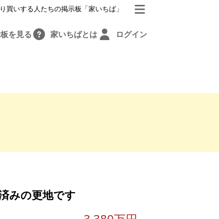
り買いする人たちの掲示板「家いちば」
示板を見る
家いちばとは
ログイン
済みの更地です
3,380万円