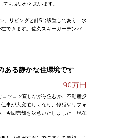
しても良いかと思います。
チン、リビングと計5台設置してあり、水
滞在できます。佐久スキーガーデンパラ
は車で50分程です。
のある静かな住環境です
90万円
Yでコツコツ直しながら住むか、不動産投
、仕事が大変忙しくなり、修繕やリフォ
め、今回売却を決意いたしました。現在
状渡し（現況有姿）での取引を希望しま