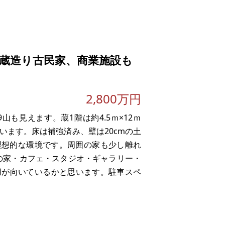
ーカウンターとダイニングテーブルを配
食洗機、オーブン
蔵造り古民家、商業施設も
2,800万円
も見えます。蔵1階は約4.5ｍ×12ｍ
います。床は補強済み、壁は20cmの土
理想的な環境です。周囲の家も少し離れ
の家・カフェ・スタジオ・ギャラリー・
用が向いているかと思います。駐車スペ