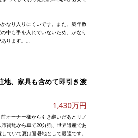
めかなり入りにくいです。また、築年数
家の中も手を入れていないため、かなり
があります。
。古民家アトリエや倉庫、新しく家を建
荘地、家具も含めて即引き渡
1,430万円
。前オーナー様から引き継いだあとリノ
久市街地から車で20分強、世界遺産であ
位置していて夏は避暑地として最適です。