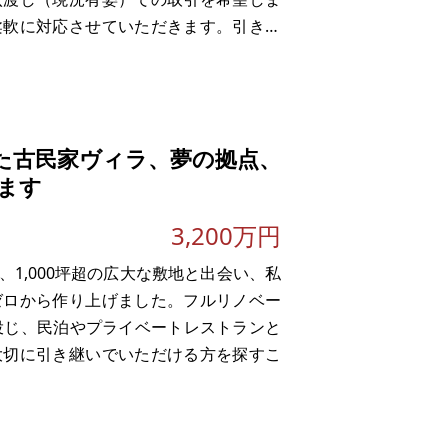
柔軟に対応させていただきます。引き渡
わせられます。
ち着いて暮らせる場所です
た古民家ヴィラ、夢の拠点、
ます
3,200万円
1,000坪超の広大な敷地と出会い、私
ゼロから作り上げました。フルリノベー
を投じ、民泊やプライベートレストランと
大切に引き継いでいただける方を探すこ