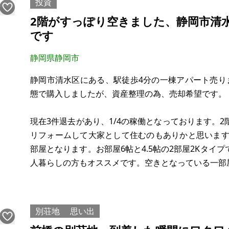
投資
周辺には温根湯温泉をは
2階がすっぽり空きました、静岡市清
です
静岡県静岡市
静岡市清水区にある、駅徒歩4分の一棟アパート売り
態で購入しましたが、資産整理の為、売却希望です。
現在3件退去があり、1/4の稼働となっております。
リフォームして大家として住むのもありかと思います
部屋となります。お部屋6帖と4.5帖の2部屋2Kタイ
人暮らしの方もオススメです。空きとなっている一部
静岡鉄道入江岡駅まで徒歩4分、静岡鉄道新清水駅徒
楽チンです。静鉄ストア（徒歩2分）やセブ
別荘地
思い出