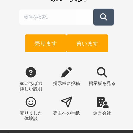
売ります
買います
家いちばの
掲示板
に投稿
掲示板
を見る
詳しい説明
売りました
売主への
手紙
運営会社
体験談