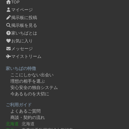
TOP
マイページ
掲示板に投稿
掲示板を見る
家いちばとは
お気に入り
メッセージ
マイストリーム
家いちばの特徴
ここにしかない出会い
理想の相手を選ぶ
安心安全の独自システム
今あるものを大切に
ご利用ガイド
よくあるご質問
商談・契約の流れ
北海道
北海道